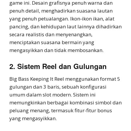
game ini. Desain grafisnya penuh warna dan
penuh detail, menghadirkan suasana lautan
yang penuh petualangan. Ikon-ikon ikan, alat
pancing, dan kehidupan laut lainnya dihadirkan
secara realistis dan menyenangkan,
menciptakan suasana bermain yang
mengasyikkan dan tidak membosankan.
2. Sistem Reel dan Gulungan
Big Bass Keeping It Reel menggunakan format 5
gulungan dan 3 baris, sebuah konfigurasi
umum dalam slot modern. Sistem ini
memungkinkan berbagai kombinasi simbol dan
peluang menang, termasuk fitur-fitur bonus
yang mengasyikkan.