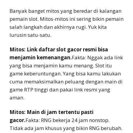
Banyak banget mitos yang beredar di kalangan
pemain slot. Mitos-mitos ini sering bikin pemain
salah langkah dan akhirnya rugi. Yuk kita
lurusin satu-satu.
Mitos: Link daftar slot gacor resmi bisa
menjamin kemenangan.
Fakta: Nggak ada link
yang bisa menjamin kamu menang. Slot itu
game keberuntungan. Yang bisa kamu lakukan
cuma memaksimalkan peluang dengan main di
game RTP tinggi dan pakai link resmi yang
aman.
Mitos: Main di jam tertentu pasti
gacor.
Fakta: RNG bekerja 24 jam nonstop.
Tidak ada jam khusus yang bikin RNG berubah.