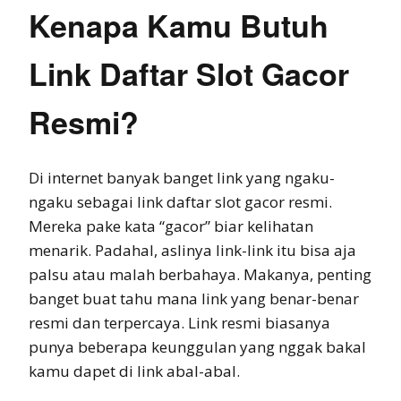
Kenapa Kamu Butuh
Link Daftar Slot Gacor
Resmi?
Di internet banyak banget link yang ngaku-
ngaku sebagai link daftar slot gacor resmi.
Mereka pake kata “gacor” biar kelihatan
menarik. Padahal, aslinya link-link itu bisa aja
palsu atau malah berbahaya. Makanya, penting
banget buat tahu mana link yang benar-benar
resmi dan terpercaya. Link resmi biasanya
punya beberapa keunggulan yang nggak bakal
kamu dapet di link abal-abal.