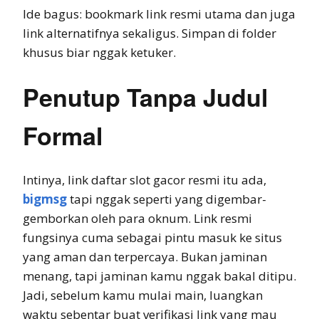
Ide bagus: bookmark link resmi utama dan juga
link alternatifnya sekaligus. Simpan di folder
khusus biar nggak ketuker.
Penutup Tanpa Judul
Formal
Intinya, link daftar slot gacor resmi itu ada,
bigmsg
tapi nggak seperti yang digembar-
gemborkan oleh para oknum. Link resmi
fungsinya cuma sebagai pintu masuk ke situs
yang aman dan terpercaya. Bukan jaminan
menang, tapi jaminan kamu nggak bakal ditipu.
Jadi, sebelum kamu mulai main, luangkan
waktu sebentar buat verifikasi link yang mau