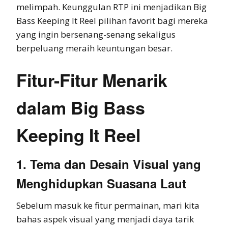
melimpah. Keunggulan RTP ini menjadikan Big
Bass Keeping It Reel pilihan favorit bagi mereka
yang ingin bersenang-senang sekaligus
berpeluang meraih keuntungan besar.
Fitur-Fitur Menarik
dalam Big Bass
Keeping It Reel
1. Tema dan Desain Visual yang
Menghidupkan Suasana Laut
Sebelum masuk ke fitur permainan, mari kita
bahas aspek visual yang menjadi daya tarik