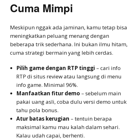
Cuma Mimpi
Meskipun nggak ada jaminan, kamu tetap bisa
meningkatkan peluang menang dengan
beberapa trik sederhana. Ini bukan ilmu hitam,
cuma strategi bermain yang lebih cerdas.
Pilih game dengan RTP tinggi
– cari info
RTP di situs review atau langsung di menu
info game. Minimal 96%.
Manfaatkan fitur demo
– sebelum main
pakai uang asli, coba dulu versi demo untuk
tahu pola bonus.
Atur batas kerugian
– tentuin berapa
maksimal kamu mau kalah dalam sehari.
Kalau udah capai, berhenti.