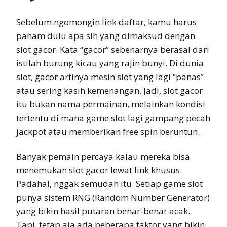
Sebelum ngomongin link daftar, kamu harus
paham dulu apa sih yang dimaksud dengan
slot gacor. Kata “gacor” sebenarnya berasal dari
istilah burung kicau yang rajin bunyi. Di dunia
slot, gacor artinya mesin slot yang lagi “panas”
atau sering kasih kemenangan. Jadi, slot gacor
itu bukan nama permainan, melainkan kondisi
tertentu di mana game slot lagi gampang pecah
jackpot atau memberikan free spin beruntun.
Banyak pemain percaya kalau mereka bisa
menemukan slot gacor lewat link khusus.
Padahal, nggak semudah itu. Setiap game slot
punya sistem RNG (Random Number Generator)
yang bikin hasil putaran benar-benar acak.
Tapi, tetap aja ada beberapa faktor yang bikin