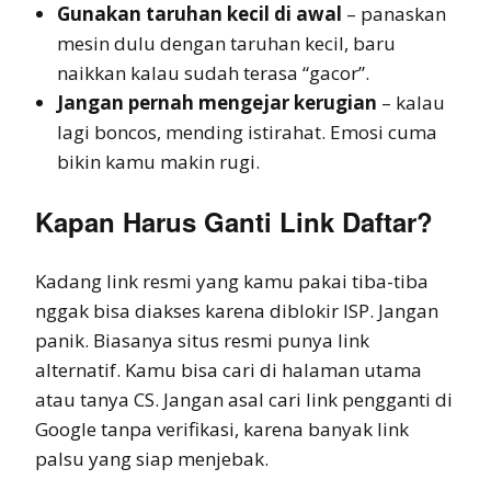
Gunakan taruhan kecil di awal
– panaskan
mesin dulu dengan taruhan kecil, baru
naikkan kalau sudah terasa “gacor”.
Jangan pernah mengejar kerugian
– kalau
lagi boncos, mending istirahat. Emosi cuma
bikin kamu makin rugi.
Kapan Harus Ganti Link Daftar?
Kadang link resmi yang kamu pakai tiba-tiba
nggak bisa diakses karena diblokir ISP. Jangan
panik. Biasanya situs resmi punya link
alternatif. Kamu bisa cari di halaman utama
atau tanya CS. Jangan asal cari link pengganti di
Google tanpa verifikasi, karena banyak link
palsu yang siap menjebak.