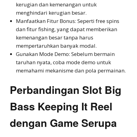
kerugian dan kemenangan untuk
menghindari kerugian besar.
Manfaatkan Fitur Bonus: Seperti free spins
dan fitur fishing, yang dapat memberikan
kemenangan besar tanpa harus
mempertaruhkan banyak modal.
Gunakan Mode Demo: Sebelum bermain
taruhan nyata, coba mode demo untuk
memahami mekanisme dan pola permainan.
Perbandingan Slot Big
Bass Keeping It Reel
dengan Game Serupa