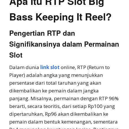
Apa Itu RTP Slot Big
Bass Keeping It Reel?
Pengertian RTP dan
Signifikansinya dalam Permainan
Slot
Dalam dunia
link slot
online, RTP (Return to
Player) adalah angka yang menunjukkan
persentase dari total taruhan yang akan
dikembalikan ke pemain dalam jangka
panjang. Misalnya, permainan dengan RTP 96%
berarti, secara teoritis, dari setiap Rp100 yang
dipertaruhkan, Rp96 akan dikembalikan ke
pemain dalam bentuk kemenangan, sementara