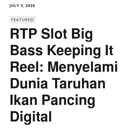
JULY 3, 2026
FEATURED
RTP Slot Big
Bass Keeping It
Reel: Menyelami
Dunia Taruhan
Ikan Pancing
Digital