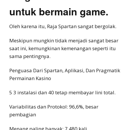
untuk bermain game.
Oleh karena itu, Raja Spartan sangat bergolak.
Meskipun mungkin tidak menjadi sangat besar
saat ini, kemungkinan kemenangan seperti itu
sama pentingnya.
Penguasa Dari Spartan, Aplikasi, Dan Pragmatik
Permainan Kasino
5 3 instalasi dan 40 tetap membayar lini total.
Variabilitas dan Protokol: 96,6%, besar
pembagian
Menang paling banyak: 7.480 kali.