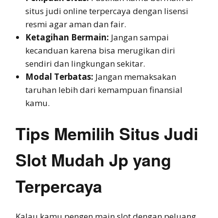
situs judi online terpercaya dengan lisensi
resmi agar aman dan fair.
Ketagihan Bermain:
Jangan sampai
kecanduan karena bisa merugikan diri
sendiri dan lingkungan sekitar.
Modal Terbatas:
Jangan memaksakan
taruhan lebih dari kemampuan finansial
kamu.
Tips Memilih Situs Judi
Slot Mudah Jp yang
Terpercaya
Kalau kamu pengen main slot dengan peluang