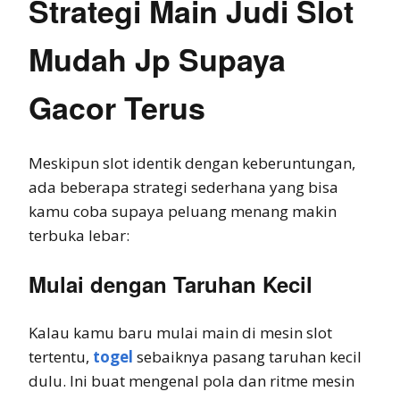
Strategi Main Judi Slot
Mudah Jp Supaya
Gacor Terus
Meskipun slot identik dengan keberuntungan,
ada beberapa strategi sederhana yang bisa
kamu coba supaya peluang menang makin
terbuka lebar:
Mulai dengan Taruhan Kecil
Kalau kamu baru mulai main di mesin slot
tertentu,
togel
sebaiknya pasang taruhan kecil
dulu. Ini buat mengenal pola dan ritme mesin