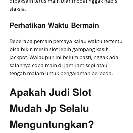
dipaksain terus main biar modal nggak habis
sia-sia.
Perhatikan Waktu Bermain
Beberapa pemain percaya kalau waktu tertentu
bisa bikin mesin slot lebih gampang kasih
jackpot. Walaupun ini belum pasti, nggak ada
salahnya coba main di jam-jam sepi atau
tengah malam untuk pengalaman berbeda.
Apakah Judi Slot
Mudah Jp Selalu
Menguntungkan?