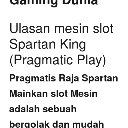
Ulasan mesin slot
Spartan King
(Pragmatic Play)
Pragmatis Raja Spartan
Mainkan slot Mesin
adalah sebuah
bergolak dan mudah