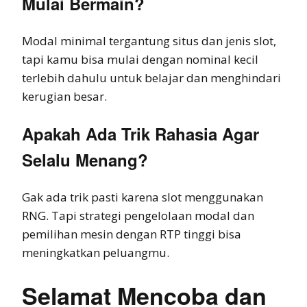
Mulai Bermain?
Modal minimal tergantung situs dan jenis slot,
tapi kamu bisa mulai dengan nominal kecil
terlebih dahulu untuk belajar dan menghindari
kerugian besar.
Apakah Ada Trik Rahasia Agar
Selalu Menang?
Gak ada trik pasti karena slot menggunakan
RNG. Tapi strategi pengelolaan modal dan
pemilihan mesin dengan RTP tinggi bisa
meningkatkan peluangmu.
Selamat Mencoba dan