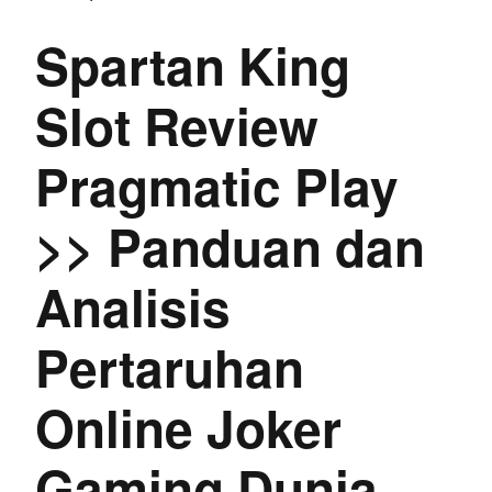
Spartan King
Slot Review
Pragmatic Play
>> Panduan dan
Analisis
Pertaruhan
Online Joker
Gaming Dunia