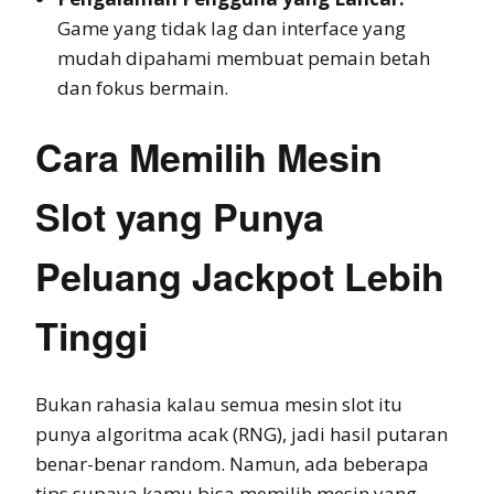
Game yang tidak lag dan interface yang
mudah dipahami membuat pemain betah
dan fokus bermain.
Cara Memilih Mesin
Slot yang Punya
Peluang Jackpot Lebih
Tinggi
Bukan rahasia kalau semua mesin slot itu
punya algoritma acak (RNG), jadi hasil putaran
benar-benar random. Namun, ada beberapa
tips supaya kamu bisa memilih mesin yang