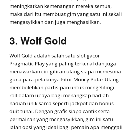
meningkatkan kemenangan mereka semua,
maka dari itu membuat gim yang satu ini sekali
mengasyikkan dan juga menghasilkan.
3. Wolf Gold
Wolf Gold adalah salah satu slot gacor
Pragmatic Play yang paling terkenal dan juga
menawarkan ciri giliran ulang siapa memesona
guna para pelakunya.Fitur Money Putar Ulang
membolehkan partisipan untuk mengelilingi
roll dalam upaya bagi menangkap hadiah-
hadiah unik sama seperti jackpot dan bonus
duit tunai. Dengan grafis siapa cantik serta
permainan yang mengasyikkan, gim ini satu
ialah opsi yang ideal bagi pemain apa menggali