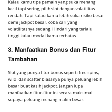
Kalau kamu tipe pemain yang suka menang
kecil tapi sering, pilih slot dengan volatilitas
rendah. Tapi kalau kamu lebih suka risiko besar
demi jackpot besar, coba cari yang
volatilitasnya sedang. Hindari yang terlalu
tinggi kalau modal kamu terbatas.
3. Manfaatkan Bonus dan Fitur
Tambahan
Slot yang punya fitur bonus seperti free spins,
wild, dan scatter biasanya punya peluang lebih
besar buat kasih jackpot. Jangan lupa
manfaatkan fitur-fitur ini secara maksimal
supaya peluang menang makin besar.