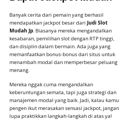
Banyak cerita dari pemain yang berhasil
mendapatkan jackpot besar dari
Judi Slot
Mudah Jp
. Biasanya mereka mengandalkan
kesabaran, pemilihan slot dengan RTP tinggi,
dan disiplin dalam bermain. Ada juga yang
memanfaatkan bonus-bonus dari situs untuk
menambah modal dan memperbesar peluang
menang.
Mereka nggak cuma mengandalkan
keberuntungan semata, tapi juga strategi dan
manajemen modal yang baik. Jadi, kalau kamu
pengen ikut merasakan sensasi jackpot, jangan
lupa praktikkan langkah-langkah di atas ya!