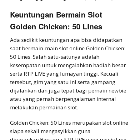
Keuntungan Bermain Slot
Golden Chicken: 50 Lines
Ada sedikit keuntungan apa bisa didapatkan
saat bermain-main slot online Golden Chicken:
50 Lines. Salah satu-satunya adalah
kesempatan untuk mengalahkan hadiah besar
serta RTP LIVE yang lumayan tinggi. Kecuali
tersebut, gim yang satu ini serta gampang
dijalankan dan juga tepat bagi pemain newbie
atau yang pernah berpengalaman internal
melakukan permainan slot.
Golden Chicken: 50 Lines merupakan slot online
siapa sekali mengasyikkan guna
diperankan.Bersama RTP LIVE yang menjulang,