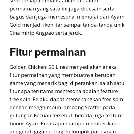
simbol siapa dimanfaatkan di dalam
permainan yang satu ini juga didesain serta
bagus dan juga memesona, memulai dari Ayam
Gold menjadi ikon liar sampai tanda-tanda unik
Cina mirip Angpao serta jeruk.
Fitur permainan
Golden Chicken: 50 Lines menyediakan aneka
fitur permainan yang membuatnya berubah
game yang menarik bagi diperankan. salah satu
fitur apa terutama memesona adalah feature
free spin. Pelaku dapat memenangkan free spin
dengan menghimpun lambang Scatter pada
gulungan.Kecuali tersebut, berada juga feature
bonus Ayam Emas apa mampu memberikan
anugerah gigantic bagi kelompok partisipan.