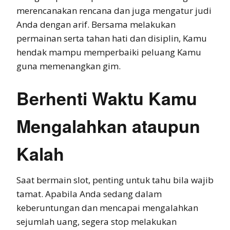
merencanakan rencana dan juga mengatur judi
Anda dengan arif. Bersama melakukan
permainan serta tahan hati dan disiplin, Kamu
hendak mampu memperbaiki peluang Kamu
guna memenangkan gim.
Berhenti Waktu Kamu
Mengalahkan ataupun
Kalah
Saat bermain slot, penting untuk tahu bila wajib
tamat. Apabila Anda sedang dalam
keberuntungan dan mencapai mengalahkan
sejumlah uang, segera stop melakukan