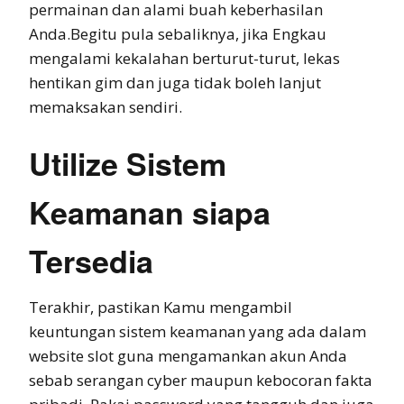
permainan dan alami buah keberhasilan
Anda.Begitu pula sebaliknya, jika Engkau
mengalami kekalahan berturut-turut, lekas
hentikan gim dan juga tidak boleh lanjut
memaksakan sendiri.
Utilize Sistem
Keamanan siapa
Tersedia
Terakhir, pastikan Kamu mengambil
keuntungan sistem keamanan yang ada dalam
website slot guna mengamankan akun Anda
sebab serangan cyber maupun kebocoran fakta