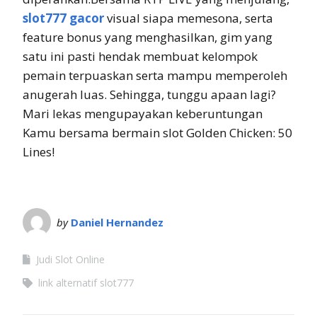
slot777 gacor
visual siapa memesona, serta
feature bonus yang menghasilkan, gim yang
satu ini pasti hendak membuat kelompok
pemain terpuaskan serta mampu memperoleh
anugerah luas. Sehingga, tunggu apaan lagi?
Mari lekas mengupayakan keberuntungan
Kamu bersama bermain slot Golden Chicken: 50
Lines!
by
Daniel Hernandez
Judi Slot Online
link alternatif slot777