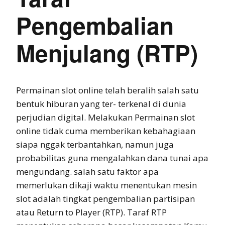
Pengembalian
Menjulang (RTP)
Permainan slot online telah beralih salah satu
bentuk hiburan yang ter- terkenal di dunia
perjudian digital. Melakukan Permainan slot
online tidak cuma memberikan kebahagiaan
siapa nggak terbantahkan, namun juga
probabilitas guna mengalahkan dana tunai apa
mengundang. salah satu faktor apa
memerlukan dikaji waktu menentukan mesin
slot adalah tingkat pengembalian partisipan
atau Return to Player (RTP). Taraf RTP