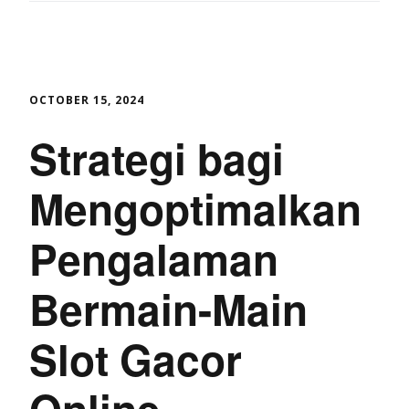
OCTOBER 15, 2024
Strategi bagi
Mengoptimalkan
Pengalaman
Bermain-Main
Slot Gacor