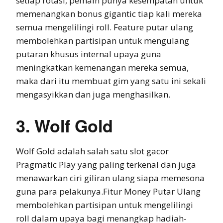
setiap rotasi, pemain punya kesempatan untuk
memenangkan bonus gigantic tiap kali mereka
semua mengelilingi roll. Feature putar ulang
membolehkan partisipan untuk mengulang
putaran khusus internal upaya guna
meningkatkan kemenangan mereka semua,
maka dari itu membuat gim yang satu ini sekali
mengasyikkan dan juga menghasilkan.
3. Wolf Gold
Wolf Gold adalah salah satu slot gacor
Pragmatic Play yang paling terkenal dan juga
menawarkan ciri giliran ulang siapa memesona
guna para pelakunya.Fitur Money Putar Ulang
membolehkan partisipan untuk mengelilingi
roll dalam upaya bagi menangkap hadiah-