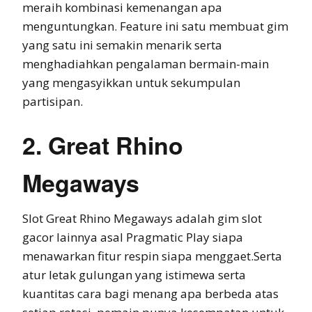
meraih kombinasi kemenangan apa
menguntungkan. Feature ini satu membuat gim
yang satu ini semakin menarik serta
menghadiahkan pengalaman bermain-main
yang mengasyikkan untuk sekumpulan
partisipan.
2. Great Rhino
Megaways
Slot Great Rhino Megaways adalah gim slot
gacor lainnya asal Pragmatic Play siapa
menawarkan fitur respin siapa menggaet.Serta
atur letak gulungan yang istimewa serta
kuantitas cara bagi menang apa berbeda atas