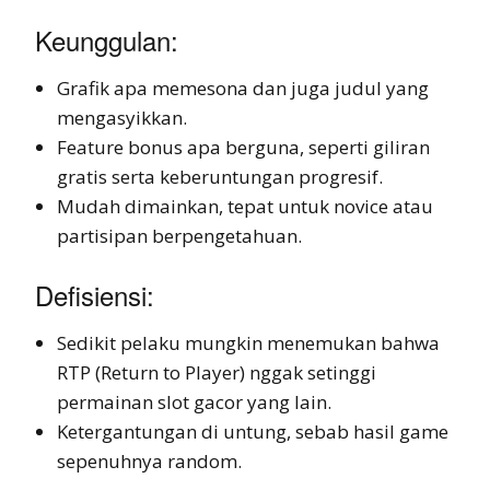
Keunggulan:
Grafik apa memesona dan juga judul yang
mengasyikkan.
Feature bonus apa berguna, seperti giliran
gratis serta keberuntungan progresif.
Mudah dimainkan, tepat untuk novice atau
partisipan berpengetahuan.
Defisiensi:
Sedikit pelaku mungkin menemukan bahwa
RTP (Return to Player) nggak setinggi
permainan slot gacor yang lain.
Ketergantungan di untung, sebab hasil game
sepenuhnya random.