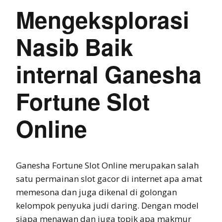
Mengeksplorasi
Nasib Baik
internal Ganesha
Fortune Slot
Online
Ganesha Fortune Slot Online merupakan salah
satu permainan slot gacor di internet apa amat
memesona dan juga dikenal di golongan
kelompok penyuka judi daring. Dengan model
siapa menawan dan juga topik apa makmur