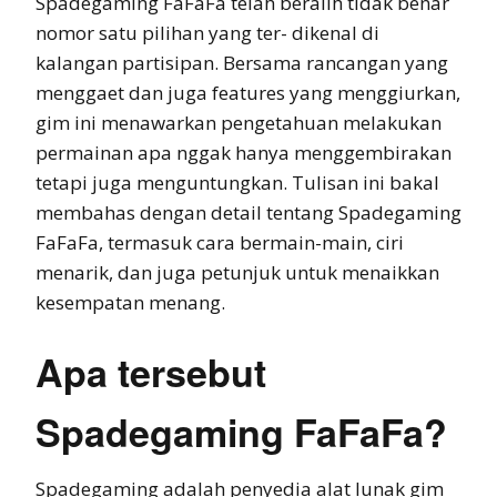
Spadegaming FaFaFa telah beralih tidak benar
nomor satu pilihan yang ter- dikenal di
kalangan partisipan. Bersama rancangan yang
menggaet dan juga features yang menggiurkan,
gim ini menawarkan pengetahuan melakukan
permainan apa nggak hanya menggembirakan
tetapi juga menguntungkan. Tulisan ini bakal
membahas dengan detail tentang Spadegaming
FaFaFa, termasuk cara bermain-main, ciri
menarik, dan juga petunjuk untuk menaikkan
kesempatan menang.
Apa tersebut
Spadegaming FaFaFa?
Spadegaming adalah penyedia alat lunak gim