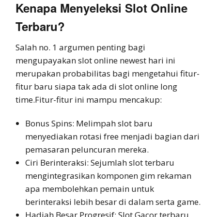
Kenapa Menyeleksi Slot Online
Terbaru?
Salah no. 1 argumen penting bagi
mengupayakan slot online newest hari ini
merupakan probabilitas bagi mengetahui fitur-
fitur baru siapa tak ada di slot online long
time.Fitur-fitur ini mampu mencakup:
Bonus Spins: Melimpah slot baru
menyediakan rotasi free menjadi bagian dari
pemasaran peluncuran mereka.
Ciri Berinteraksi: Sejumlah slot terbaru
mengintegrasikan komponen gim rekaman
apa membolehkan pemain untuk
berinteraksi lebih besar di dalam serta game.
Hadiah Besar Progresif: Slot Gacor terbaru