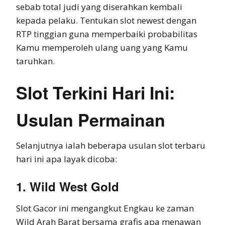
sebab total judi yang diserahkan kembali
kepada pelaku. Tentukan slot newest dengan
RTP tinggian guna memperbaiki probabilitas
Kamu memperoleh ulang uang yang Kamu
taruhkan.
Slot Terkini Hari Ini:
Usulan Permainan
Selanjutnya ialah beberapa usulan slot terbaru
hari ini apa layak dicoba:
1. Wild West Gold
Slot Gacor ini mengangkut Engkau ke zaman
Wild Arah Barat bersama grafis apa menawan