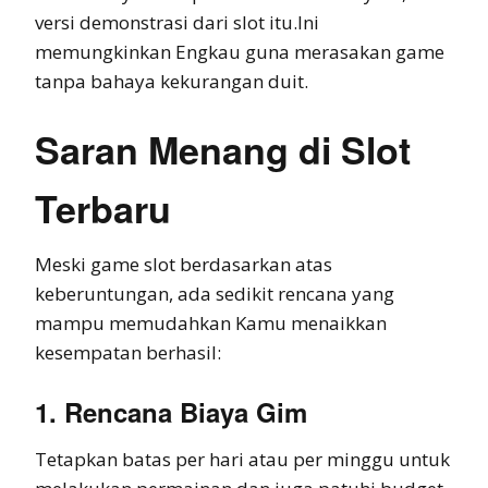
versi demonstrasi dari slot itu.Ini
memungkinkan Engkau guna merasakan game
tanpa bahaya kekurangan duit.
Saran Menang di Slot
Terbaru
Meski game slot berdasarkan atas
keberuntungan, ada sedikit rencana yang
mampu memudahkan Kamu menaikkan
kesempatan berhasil:
1. Rencana Biaya Gim
Tetapkan batas per hari atau per minggu untuk