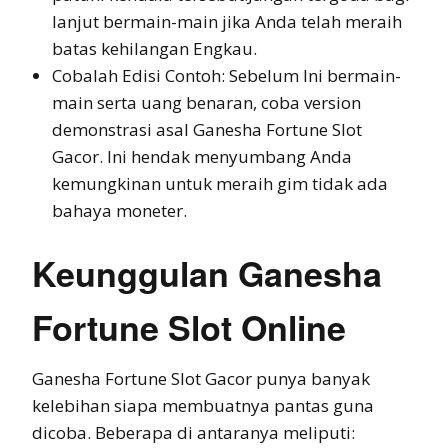
lanjut bermain-main jika Anda telah meraih
batas kehilangan Engkau.
Cobalah Edisi Contoh: Sebelum Ini bermain-
main serta uang benaran, coba version
demonstrasi asal Ganesha Fortune Slot
Gacor. Ini hendak menyumbang Anda
kemungkinan untuk meraih gim tidak ada
bahaya moneter.
Keunggulan Ganesha
Fortune Slot Online
Ganesha Fortune Slot Gacor punya banyak
kelebihan siapa membuatnya pantas guna
dicoba. Beberapa di antaranya meliputi: