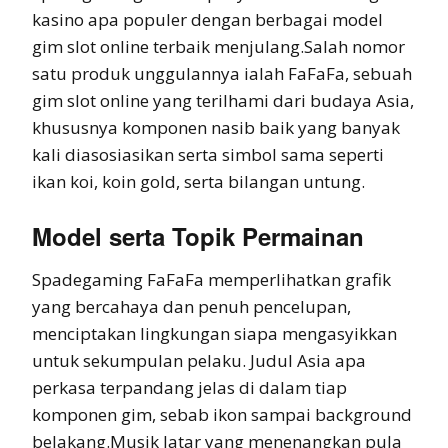
kasino apa populer dengan berbagai model
gim slot online terbaik menjulang.Salah nomor
satu produk unggulannya ialah FaFaFa, sebuah
gim slot online yang terilhami dari budaya Asia,
khususnya komponen nasib baik yang banyak
kali diasosiasikan serta simbol sama seperti
ikan koi, koin gold, serta bilangan untung.
Model serta Topik Permainan
Spadegaming FaFaFa memperlihatkan grafik
yang bercahaya dan penuh pencelupan,
menciptakan lingkungan siapa mengasyikkan
untuk sekumpulan pelaku. Judul Asia apa
perkasa terpandang jelas di dalam tiap
komponen gim, sebab ikon sampai background
belakang.Musik latar yang menenangkan pula