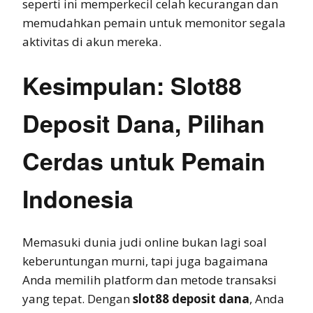
seperti ini memperkecil celah kecurangan dan
memudahkan pemain untuk memonitor segala
aktivitas di akun mereka.
Kesimpulan: Slot88
Deposit Dana, Pilihan
Cerdas untuk Pemain
Indonesia
Memasuki dunia judi online bukan lagi soal
keberuntungan murni, tapi juga bagaimana
Anda memilih platform dan metode transaksi
yang tepat. Dengan
slot88 deposit dana
, Anda