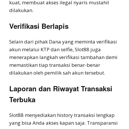
kuat, membuat akses ilegal nyaris mustahil
dilakukan.
Verifikasi Berlapis
Selain dari pihak Dana yang meminta verifikasi
akun melalui KTP dan selfie, Slot88 juga
menerapkan langkah verifikasi tambahan demi
memastikan tiap transaksi benar-benar
dilakukan oleh pemilik sah akun tersebut.
Laporan dan Riwayat Transaksi
Terbuka
Slot88 menyediakan history transaksi lengkap
yang bisa Anda akses kapan saja. Transparansi