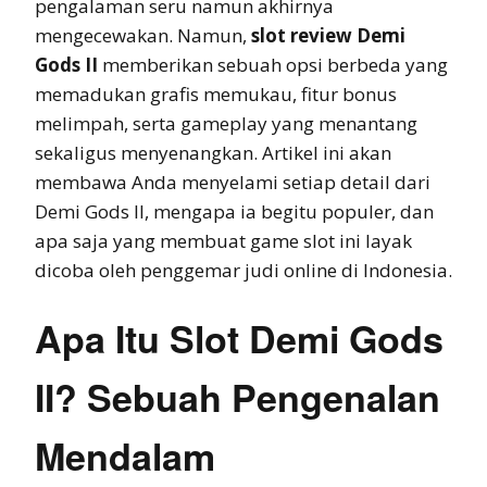
pengalaman seru namun akhirnya
mengecewakan. Namun,
slot review Demi
Gods II
memberikan sebuah opsi berbeda yang
memadukan grafis memukau, fitur bonus
melimpah, serta gameplay yang menantang
sekaligus menyenangkan. Artikel ini akan
membawa Anda menyelami setiap detail dari
Demi Gods II, mengapa ia begitu populer, dan
apa saja yang membuat game slot ini layak
dicoba oleh penggemar judi online di Indonesia.
Apa Itu Slot Demi Gods
II? Sebuah Pengenalan
Mendalam