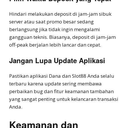
Hindari melakukan deposit di jam-jam sibuk
server atau saat promo besar sedang
berlangsung jika tidak ingin mengalami
gangguan teknis. Biasanya, deposit di jam-jam
off-peak berjalan lebih lancar dan cepat.
Jangan Lupa Update Aplikasi
Pastikan aplikasi Dana dan Slot88 Anda selalu
terbaru karena update sering membawa
perbaikan bug dan fitur keamanan tambahan
yang sangat penting untuk kelancaran transaksi
Anda.
Keamanan dan