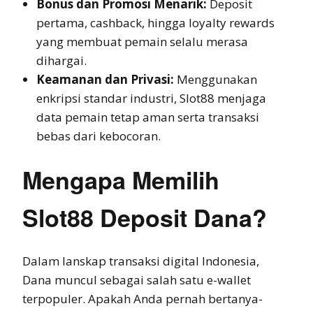
Bonus dan Promosi Menarik:
Deposit
pertama, cashback, hingga loyalty rewards
yang membuat pemain selalu merasa
dihargai.
Keamanan dan Privasi:
Menggunakan
enkripsi standar industri, Slot88 menjaga
data pemain tetap aman serta transaksi
bebas dari kebocoran.
Mengapa Memilih
Slot88 Deposit Dana?
Dalam lanskap transaksi digital Indonesia,
Dana muncul sebagai salah satu e-wallet
terpopuler. Apakah Anda pernah bertanya-