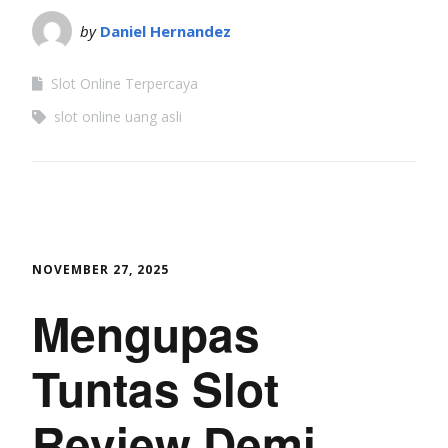
by
Daniel Hernandez
Slot Online Terpercaya
slot online uang asli
NOVEMBER 27, 2025
Mengupas
Tuntas Slot
Review Demi