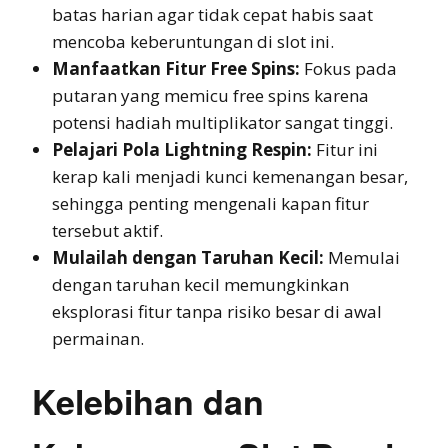
batas harian agar tidak cepat habis saat
mencoba keberuntungan di slot ini.
Manfaatkan Fitur Free Spins:
Fokus pada
putaran yang memicu free spins karena
potensi hadiah multiplikator sangat tinggi.
Pelajari Pola Lightning Respin:
Fitur ini
kerap kali menjadi kunci kemenangan besar,
sehingga penting mengenali kapan fitur
tersebut aktif.
Mulailah dengan Taruhan Kecil:
Memulai
dengan taruhan kecil memungkinkan
eksplorasi fitur tanpa risiko besar di awal
permainan.
Kelebihan dan