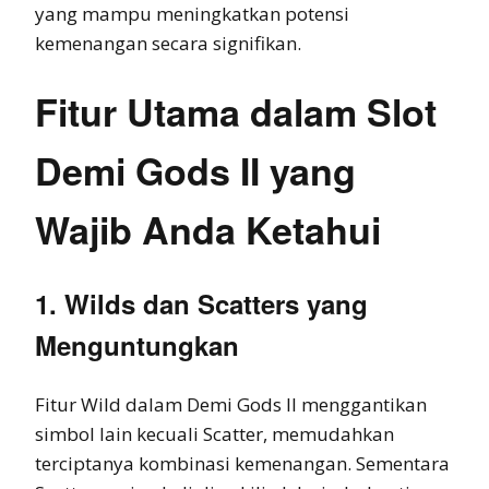
yang mampu meningkatkan potensi
kemenangan secara signifikan.
Fitur Utama dalam Slot
Demi Gods II yang
Wajib Anda Ketahui
1. Wilds dan Scatters yang
Menguntungkan
Fitur Wild dalam Demi Gods II menggantikan
simbol lain kecuali Scatter, memudahkan
terciptanya kombinasi kemenangan. Sementara