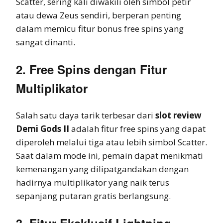
Scatter, sering kali diwakili oleh simbol petir
atau dewa Zeus sendiri, berperan penting
dalam memicu fitur bonus free spins yang
sangat dinanti.
2. Free Spins dengan Fitur
Multiplikator
Salah satu daya tarik terbesar dari
slot review
Demi Gods II
adalah fitur free spins yang dapat
diperoleh melalui tiga atau lebih simbol Scatter.
Saat dalam mode ini, pemain dapat menikmati
kemenangan yang dilipatgandakan dengan
hadirnya multiplikator yang naik terus
sepanjang putaran gratis berlangsung.