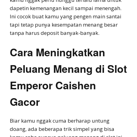
dapetin kemenangan kecil sampai menengah.
Ini cocok buat kamu yang pengen main santai
tapi tetap punya kesempatan menang besar
tanpa harus deposit banyak-banyak.
Cara Meningkatkan
Peluang Menang di Slot
Emperor Caishen
Gacor
Biar kamu nggak cuma berharap untung
doang, ada beberapa trik simpel yang bisa