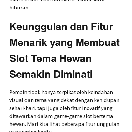
hiburan.
Keunggulan dan Fitur
Menarik yang Membuat
Slot Tema Hewan
Semakin Diminati
Pemain tidak hanya terpikat oleh keindahan
visual dan tema yang dekat dengan kehidupan
sehari-hari, tapi juga oleh fitur inovatif yang
ditawarkan dalam game-game slot bertema
hewan. Mari kita lihat beberapa fitur unggulan
yang sering hadir: