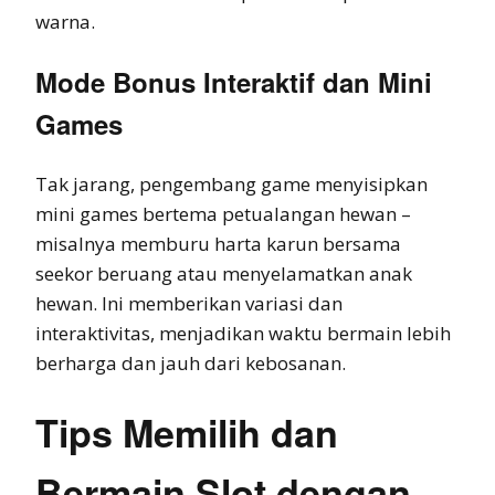
warna.
Mode Bonus Interaktif dan Mini
Games
Tak jarang, pengembang game menyisipkan
mini games bertema petualangan hewan –
misalnya memburu harta karun bersama
seekor beruang atau menyelamatkan anak
hewan. Ini memberikan variasi dan
interaktivitas, menjadikan waktu bermain lebih
berharga dan jauh dari kebosanan.
Tips Memilih dan
Bermain Slot dengan