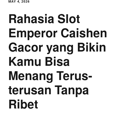
MAY 4, 2026
Rahasia Slot
Emperor Caishen
Gacor yang Bikin
Kamu Bisa
Menang Terus-
terusan Tanpa
Ribet