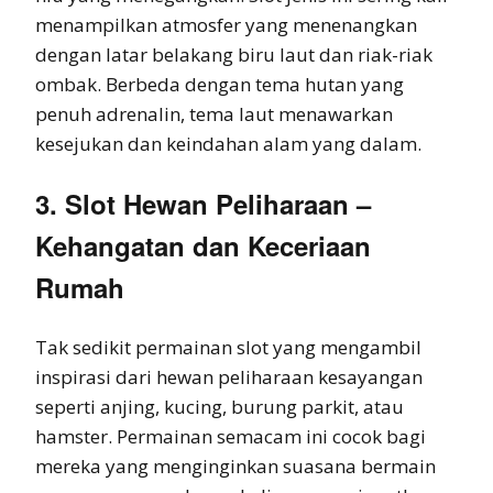
menampilkan atmosfer yang menenangkan
dengan latar belakang biru laut dan riak-riak
ombak. Berbeda dengan tema hutan yang
penuh adrenalin, tema laut menawarkan
kesejukan dan keindahan alam yang dalam.
3. Slot Hewan Peliharaan –
Kehangatan dan Keceriaan
Rumah
Tak sedikit permainan slot yang mengambil
inspirasi dari hewan peliharaan kesayangan
seperti anjing, kucing, burung parkit, atau
hamster. Permainan semacam ini cocok bagi
mereka yang menginginkan suasana bermain