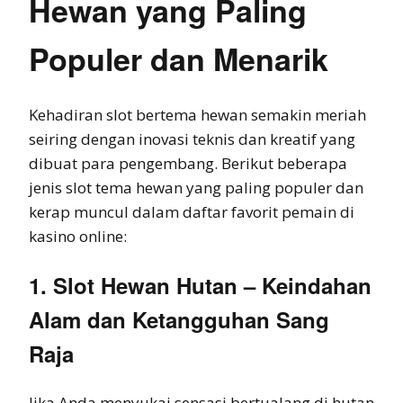
Hewan yang Paling
Populer dan Menarik
Kehadiran slot bertema hewan semakin meriah
seiring dengan inovasi teknis dan kreatif yang
dibuat para pengembang. Berikut beberapa
jenis slot tema hewan yang paling populer dan
kerap muncul dalam daftar favorit pemain di
kasino online:
1. Slot Hewan Hutan – Keindahan
Alam dan Ketangguhan Sang
Raja
Jika Anda menyukai sensasi bertualang di hutan