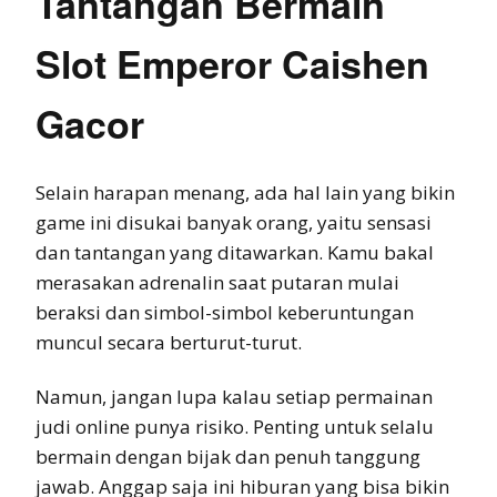
Tantangan Bermain
Slot Emperor Caishen
Gacor
Selain harapan menang, ada hal lain yang bikin
game ini disukai banyak orang, yaitu sensasi
dan tantangan yang ditawarkan. Kamu bakal
merasakan adrenalin saat putaran mulai
beraksi dan simbol-simbol keberuntungan
muncul secara berturut-turut.
Namun, jangan lupa kalau setiap permainan
judi online punya risiko. Penting untuk selalu
bermain dengan bijak dan penuh tanggung
jawab. Anggap saja ini hiburan yang bisa bikin