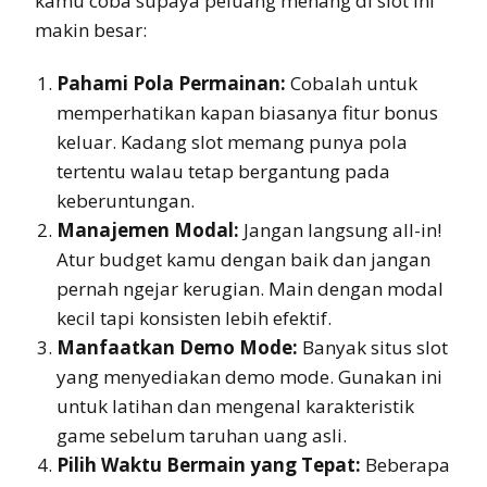
kamu coba supaya peluang menang di slot ini
makin besar:
Pahami Pola Permainan:
Cobalah untuk
memperhatikan kapan biasanya fitur bonus
keluar. Kadang slot memang punya pola
tertentu walau tetap bergantung pada
keberuntungan.
Manajemen Modal:
Jangan langsung all-in!
Atur budget kamu dengan baik dan jangan
pernah ngejar kerugian. Main dengan modal
kecil tapi konsisten lebih efektif.
Manfaatkan Demo Mode:
Banyak situs slot
yang menyediakan demo mode. Gunakan ini
untuk latihan dan mengenal karakteristik
game sebelum taruhan uang asli.
Pilih Waktu Bermain yang Tepat:
Beberapa