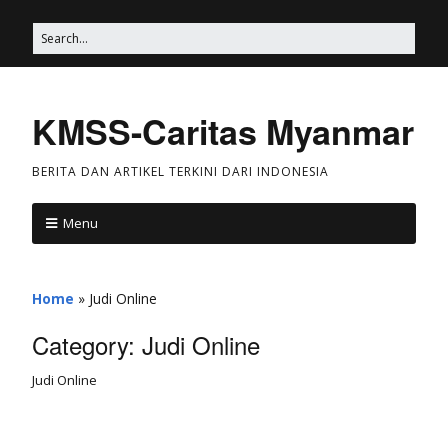
KMSS-Caritas Myanmar
BERITA DAN ARTIKEL TERKINI DARI INDONESIA
Menu
Home
»
Judi Online
Category:
Judi Online
Judi Online