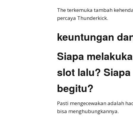
The terkemuka tambah kehendak l
percaya Thunderkick.
keuntungan dan
Siapa melakuka
slot lalu? Siapa
begitu?
Pasti mengecewakan adalah hadi
bisa menghubungkannya.