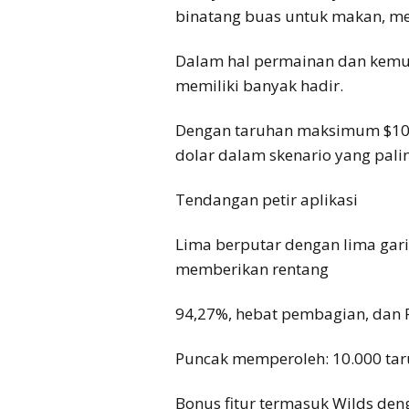
binatang buas untuk makan, me
Dalam hal permainan dan kemung
memiliki banyak hadir.
Dengan taruhan maksimum $100
dolar dalam skenario yang palin
Tendangan petir aplikasi
Lima berputar dengan lima gar
memberikan rentang
94,27%, hebat pembagian, dan 
Puncak memperoleh: 10.000 ta
Bonus fitur termasuk Wilds de