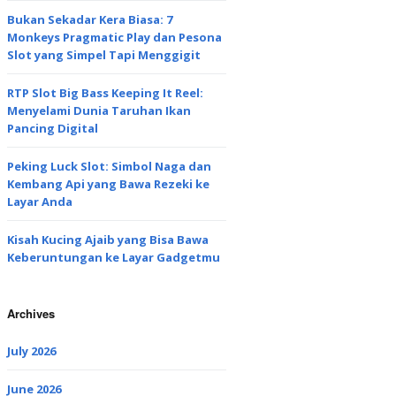
Bukan Sekadar Kera Biasa: 7
Monkeys Pragmatic Play dan Pesona
Slot yang Simpel Tapi Menggigit
RTP Slot Big Bass Keeping It Reel:
Menyelami Dunia Taruhan Ikan
Pancing Digital
Peking Luck Slot: Simbol Naga dan
Kembang Api yang Bawa Rezeki ke
Layar Anda
Kisah Kucing Ajaib yang Bisa Bawa
Keberuntungan ke Layar Gadgetmu
Archives
July 2026
June 2026