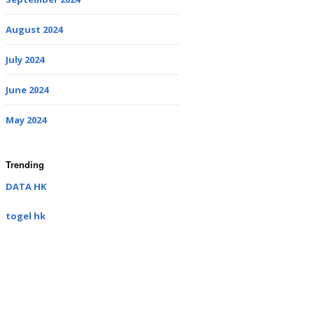
August 2024
July 2024
June 2024
May 2024
Trending
DATA HK
togel hk