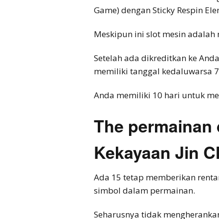
Game) dengan Sticky Respin Ele
Meskipun ini slot mesin adalah 
Setelah ada dikreditkan ke And
memiliki tanggal kedaluwarsa 7 
Anda memiliki 10 hari untuk me
The permainan 
Kekayaan Jin C
Ada 15 tetap memberikan renta
simbol dalam permainan.
Seharusnya tidak mengherankan