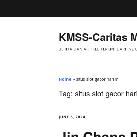
KMSS-Caritas 
BERITA DAN ARTIKEL TERKINI DARI IND
Home
»
situs slot gacor hari ini
Tag:
situs slot gacor hari
JUNE 5, 2024
Jin Chans 