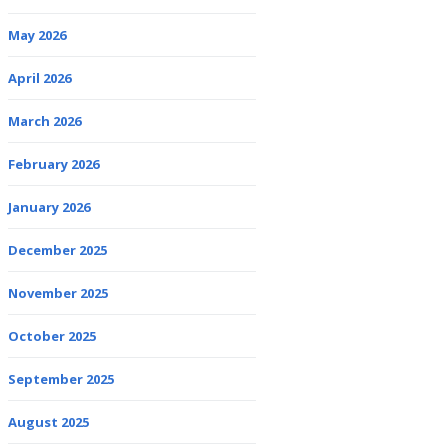
May 2026
April 2026
March 2026
February 2026
January 2026
December 2025
November 2025
October 2025
September 2025
August 2025