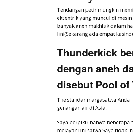
Tendangan petir mungkin memi
eksentrik yang muncul di mesin 
banyak aneh makhluk dalam hal 
lini(Sekarang ada empat kasin
Thunderkick be
dengan aneh dan
disebut Pool of
The standar margasatwa Anda li
genangan air di Asia.
Saya berpikir bahwa beberapa 
melayani ini satwa.Saya tidak i