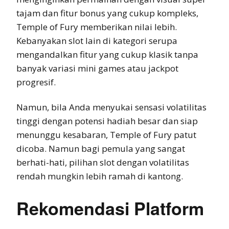
tajam dan fitur bonus yang cukup kompleks,
Temple of Fury memberikan nilai lebih.
Kebanyakan slot lain di kategori serupa
mengandalkan fitur yang cukup klasik tanpa
banyak variasi mini games atau jackpot
progresif.
Namun, bila Anda menyukai sensasi volatilitas
tinggi dengan potensi hadiah besar dan siap
menunggu kesabaran, Temple of Fury patut
dicoba. Namun bagi pemula yang sangat
berhati-hati, pilihan slot dengan volatilitas
rendah mungkin lebih ramah di kantong.
Rekomendasi Platform