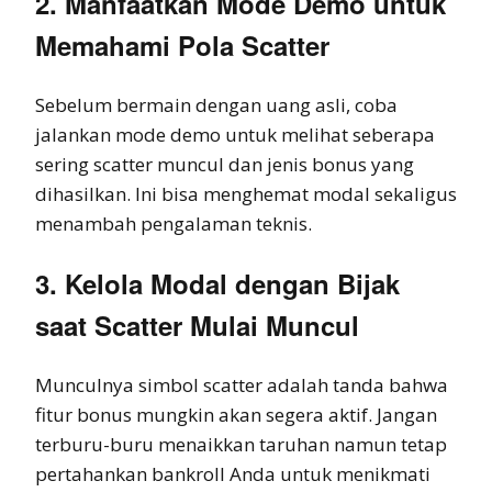
2. Manfaatkan Mode Demo untuk
Memahami Pola Scatter
Sebelum bermain dengan uang asli, coba
jalankan mode demo untuk melihat seberapa
sering scatter muncul dan jenis bonus yang
dihasilkan. Ini bisa menghemat modal sekaligus
menambah pengalaman teknis.
3. Kelola Modal dengan Bijak
saat Scatter Mulai Muncul
Munculnya simbol scatter adalah tanda bahwa
fitur bonus mungkin akan segera aktif. Jangan
terburu-buru menaikkan taruhan namun tetap
pertahankan bankroll Anda untuk menikmati