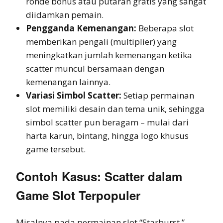
ronde bonus atau putaran gratis yang sangat
diidamkan pemain.
Pengganda Kemenangan:
Beberapa slot
memberikan pengali (multiplier) yang
meningkatkan jumlah kemenangan ketika
scatter muncul bersamaan dengan
kemenangan lainnya.
Variasi Simbol Scatter:
Setiap permainan
slot memiliki desain dan tema unik, sehingga
simbol scatter pun beragam – mulai dari
harta karun, bintang, hingga logo khusus
game tersebut.
Contoh Kasus: Scatter dalam
Game Slot Terpopuler
Misalnya pada permainan slot “Starburst,”