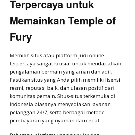
Terpercaya untuk
Memainkan Temple of
Fury
Memilih situs atau platform judi online
terpercaya sangat krusial untuk mendapatkan
pengalaman bermain yang aman dan adil.
Pastikan situs yang Anda pilih memiliki lisensi
resmi, reputasi baik, dan ulasan positif dari
komunitas pemain. Situs-situs terkemuka di
Indonesia biasanya menyediakan layanan
pelanggan 24/7, serta berbagai metode
pembayaran yang nyaman dan cepat.