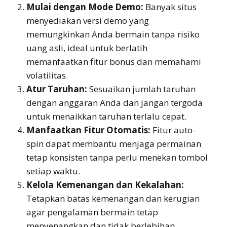
Mulai dengan Mode Demo:
Banyak situs
menyediakan versi demo yang
memungkinkan Anda bermain tanpa risiko
uang asli, ideal untuk berlatih
memanfaatkan fitur bonus dan memahami
volatilitas.
Atur Taruhan:
Sesuaikan jumlah taruhan
dengan anggaran Anda dan jangan tergoda
untuk menaikkan taruhan terlalu cepat.
Manfaatkan Fitur Otomatis:
Fitur auto-
spin dapat membantu menjaga permainan
tetap konsisten tanpa perlu menekan tombol
setiap waktu.
Kelola Kemenangan dan Kekalahan:
Tetapkan batas kemenangan dan kerugian
agar pengalaman bermain tetap
menyenangkan dan tidak berlebihan.