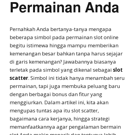
Permainan Anda
Pernahkah Anda bertanya-tanya mengapa
beberapa simbol pada permainan slot online
begitu istimewa hingga mampu memberikan
kemenangan besar bahkan tanpa harus sejajar
di garis kemenangan? Jawabannya biasanya
terletak pada simbol yang dikenal sebagai
slot
scatter
. Simbol ini tidak hanya menambah seru
permainan, tapi juga membuka peluang baru
dengan berbagai bonus dan fitur yang
menggiurkan. Dalam artikel ini, kita akan
mengupas tuntas apa itu slot scatter,
bagaimana cara kerjanya, hingga strategi
memanfaatkannya agar pengalaman bermain
slot Anda makin menarik dan tentunya lebih