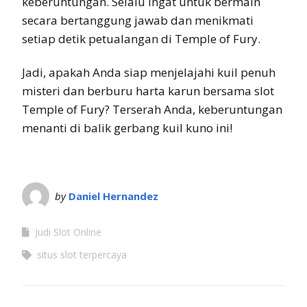
keberuntungan. Selalu ingat untuk bermain
secara bertanggung jawab dan menikmati
setiap detik petualangan di Temple of Fury.
Jadi, apakah Anda siap menjelajahi kuil penuh
misteri dan berburu harta karun bersama slot
Temple of Fury? Terserah Anda, keberuntungan
menanti di balik gerbang kuil kuno ini!
by
Daniel Hernandez
Judi Slot Online
situs slot terpercaya