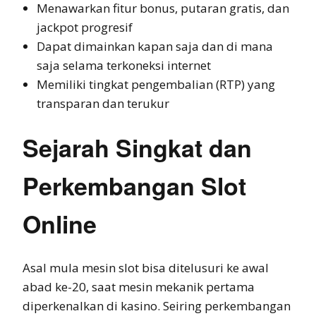
Menawarkan fitur bonus, putaran gratis, dan
jackpot progresif
Dapat dimainkan kapan saja dan di mana
saja selama terkoneksi internet
Memiliki tingkat pengembalian (RTP) yang
transparan dan terukur
Sejarah Singkat dan
Perkembangan Slot
Online
Asal mula mesin slot bisa ditelusuri ke awal
abad ke-20, saat mesin mekanik pertama
diperkenalkan di kasino. Seiring perkembangan