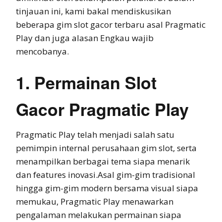
tinjauan ini, kami bakal mendiskusikan
beberapa gim slot gacor terbaru asal Pragmatic
Play dan juga alasan Engkau wajib
mencobanya.
1. Permainan Slot
Gacor Pragmatic Play
Pragmatic Play telah menjadi salah satu
pemimpin internal perusahaan gim slot, serta
menampilkan berbagai tema siapa menarik
dan features inovasi.Asal gim-gim tradisional
hingga gim-gim modern bersama visual siapa
memukau, Pragmatic Play menawarkan
pengalaman melakukan permainan siapa