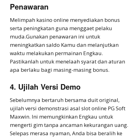
Penawaran
Melimpah kasino online menyediakan bonus
serta peningkatan guna menggaet pelaku
muda.Gunakan penawaran ini untuk
meningkatkan saldo Kamu dan melanjutkan
waktu melakukan permainan Engkau.
Pastikanlah untuk menelaah syarat dan aturan
apa berlaku bagi masing-masing bonus.
4. Ujilah Versi Demo
Sebelumnya bertaruh bersama duit original,
ujilah versi demonstrasi asal slot online PG Soft
Maxwin. Ini memungkinkan Engkau untuk
mengerti gim tanpa ancaman kekurangan uang.
Selepas merasa nyaman, Anda bisa beralih ke