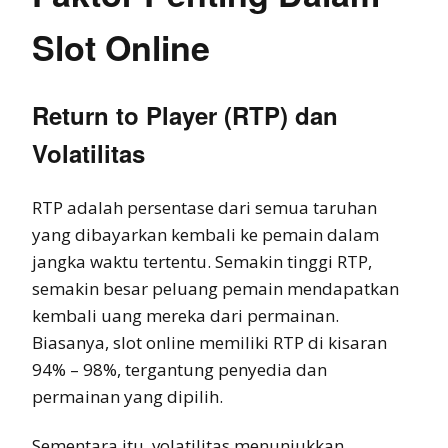
Slot Online
Return to Player (RTP) dan
Volatilitas
RTP adalah persentase dari semua taruhan
yang dibayarkan kembali ke pemain dalam
jangka waktu tertentu. Semakin tinggi RTP,
semakin besar peluang pemain mendapatkan
kembali uang mereka dari permainan.
Biasanya, slot online memiliki RTP di kisaran
94% – 98%, tergantung penyedia dan
permainan yang dipilih.
Sementara itu, volatilitas menunjukkan