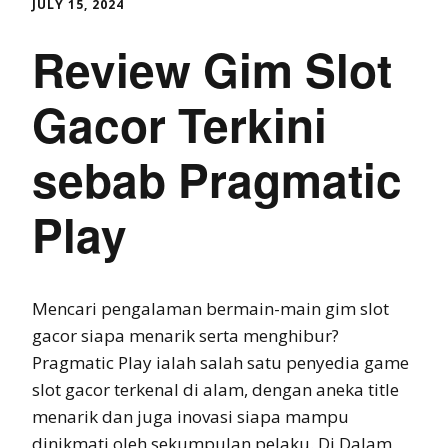
JULY 15, 2024
Review Gim Slot
Gacor Terkini
sebab Pragmatic
Play
Mencari pengalaman bermain-main gim slot
gacor siapa menarik serta menghibur?
Pragmatic Play ialah salah satu penyedia game
slot gacor terkenal di alam, dengan aneka title
menarik dan juga inovasi siapa mampu
dinikmati oleh sekumpulan pelaku. Di Dalam