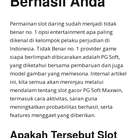
Berhasil Anda
Permainan slot daring sudah menjadi tidak
benar no. 1 opsi entertainment apa paling
dikenal di kelompok pelaku perjudian di
Indonesia. Tidak Benar no. 1 provider game
siapa berlimpah dibicarakan adalah PG Soft,
yang diketahui bersama pembaruan dan juga
model gambar yang memesona. Internal artikel
ini, kita semua akan meninjau melalui
mendalam tentang slot gacor PG Soft Maxwin,
termasuk cara aktivitas, saran guna
meningkatkan probabilitas berhasil, serta
features menggaet yang diberikan.
Apakah Tersebut Slot