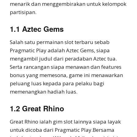
menarik dan menggembirakan untuk kelompok
partisipan.
1.1 Aztec Gems
Salah satu permainan slot terbaru sebab
Pragmatic Play adalah Aztec Gems, siapa
mengambil judul dari peradaban Aztec tua.
Serta rancangan siapa menawan dan features
bonus yang memesona, game ini menawarkan
peluang luas kepada para pelaku bagi
memenangkan hadiah luas.
1.2 Great Rhino
Great Rhino ialah gim slot lainnya siapa layak
untuk dicoba dari Pragmatic Play.Bersama