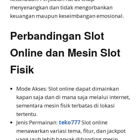
menyenangkan dan tidak mengorbankan
keuangan maupun keseimbangan emosional.
Perbandingan Slot
Online dan Mesin Slot
Fisik
Mode Akses: Slot online dapat dimainkan
kapan saja dan di mana saja melalui internet,
sementara mesin fisik terbatas di lokasi
tertentu.
Jenis Permainan:
teko777
Slot online
menawarkan variasi tema, fitur, dan jackpot
yang jauh lebih banyak dibanding mesin