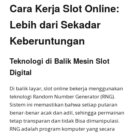
Cara Kerja Slot Online:
Lebih dari Sekadar
Keberuntungan
Teknologi di Balik Mesin Slot
Digital
Di balik layar, slot online bekerja menggunakan
teknologi Random Number Generator (RNG).
Sistem ini memastikan bahwa setiap putaran
benar-benar acak dan adil, sehingga permainan
tetap transparan dan tidak Bisa dimanipulasi.
RNG adalah program komputer yang secara