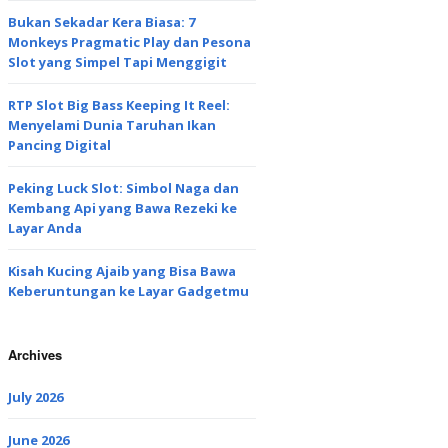
Bukan Sekadar Kera Biasa: 7
Monkeys Pragmatic Play dan Pesona
Slot yang Simpel Tapi Menggigit
RTP Slot Big Bass Keeping It Reel:
Menyelami Dunia Taruhan Ikan
Pancing Digital
Peking Luck Slot: Simbol Naga dan
Kembang Api yang Bawa Rezeki ke
Layar Anda
Kisah Kucing Ajaib yang Bisa Bawa
Keberuntungan ke Layar Gadgetmu
Archives
July 2026
June 2026