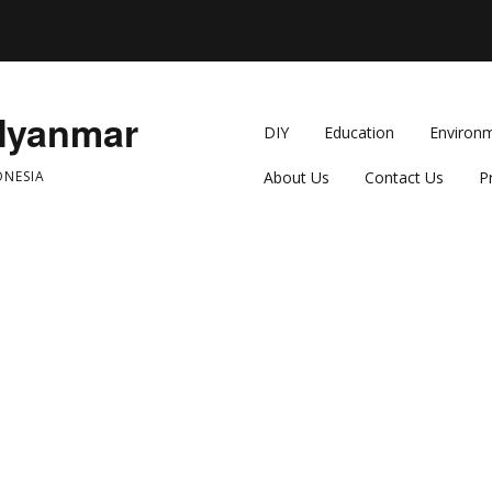
Myanmar
DIY
Education
Environ
ONESIA
About Us
Contact Us
P