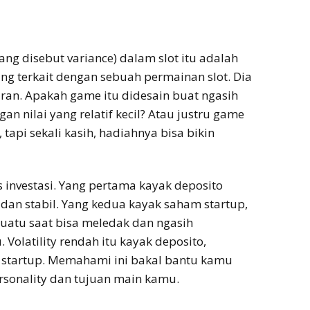
ng disebut variance) dalam slot itu adalah
ang terkait dengan sebuah permainan slot. Dia
n. Apakah game itu didesain buat ngasih
n nilai yang relatif kecil? Atau justru game
tapi sekali kasih, hadiahnya bisa bikin
s investasi. Yang pertama kayak deposito
i dan stabil. Yang kedua kayak saham startup,
suatu saat bisa meledak dan ngasih
. Volatility rendah itu kayak deposito,
am startup. Memahami ini bakal bantu kamu
rsonality dan tujuan main kamu.