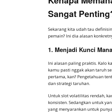
Sangat Penting
Sekarang kita udah tau definis
pemain? Ini dia alasan konkretn
1. Menjadi Kunci Mana
Ini alasan paling praktis. Kalo k
kamu pasti nggak akan taruh s
pertama, kan? Pengetahuan tenta
dan strategi taruhan.
Untuk slot volatilitas rendah, k
konsisten. Sedangkan untuk ya
yang menyarankan untuk punya 