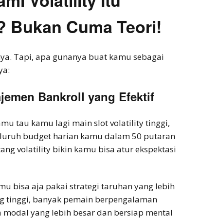
? Bukan Cuma Teori!
inya. Tapi, apa gunanya buat kamu sebagai
ya:
jemen Bankroll yang Efektif
amu tau kamu lagi main slot volatility tinggi,
eluruh budget harian kamu dalam 50 putaran
ng volatility bikin kamu bisa atur ekspektasi
amu bisa aja pakai strategi taruhan yang lebih
ng tinggi, banyak pemain berpengalaman
modal yang lebih besar dan bersiap mental