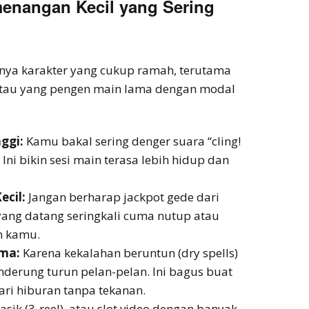
menangan Kecil yang Sering
punya karakter yang cukup ramah, terutama
atau yang pengen main lama dengan modal
ggi:
Kamu bakal sering denger suara “cling!
 Ini bikin sesi main terasa lebih hidup dan
ecil:
Jangan berharap jackpot gede dari
ang datang seringkali cuma nutup atau
n kamu.
ama:
Karena kekalahan beruntun (dry spells)
enderung turun pelan-pelan. Ini bagus buat
ari hiburan tanpa tekanan.
asik (3-reel), atau slot video dengan banyak