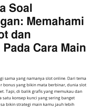
a Soal
ngan: Memahami
lot dan
Pada Cara Main
gi sama yang namanya slot online. Dari tema
bonus yang bikin mata berbinar, dunia slot
et. Tapi, di balik grafis yang memukau dan
 satu konsep kunci yang sering banget
isa bikin strategi main kamu jauh lebih