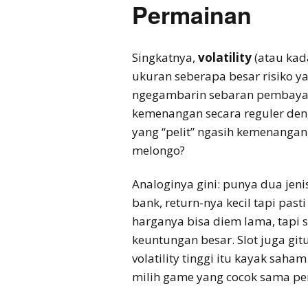
Permainan
Singkatnya,
volatility
(atau kada
ukuran seberapa besar risiko y
ngegambarin sebaran pembayara
kemenangan secara reguler denga
yang “pelit” ngasih kemenangan, 
melongo?
Analoginya gini: punya dua jeni
bank, return-nya kecil tapi past
harganya bisa diem lama, tapi 
keuntungan besar. Slot juga gitu
volatility tinggi itu kayak sah
milih game yang cocok sama pe