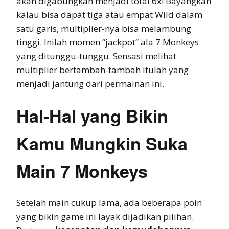
akan digabungkan menjadi total 6x! Bayangkan
kalau bisa dapat tiga atau empat Wild dalam
satu garis, multiplier-nya bisa melambung
tinggi. Inilah momen “jackpot” ala 7 Monkeys
yang ditunggu-tunggu. Sensasi melihat
multiplier bertambah-tambah itulah yang
menjadi jantung dari permainan ini.
Hal-Hal yang Bikin
Kamu Mungkin Suka
Main 7 Monkeys
Setelah main cukup lama, ada beberapa poin
yang bikin game ini layak dijadikan pilihan.