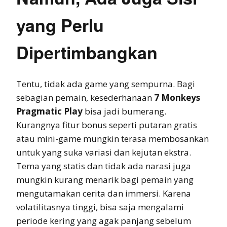
yang Perlu
Dipertimbangkan
Tentu, tidak ada game yang sempurna. Bagi
sebagian pemain, kesederhanaan
7 Monkeys
Pragmatic Play
bisa jadi bumerang.
Kurangnya fitur bonus seperti putaran gratis
atau mini-game mungkin terasa membosankan
untuk yang suka variasi dan kejutan ekstra.
Tema yang statis dan tidak ada narasi juga
mungkin kurang menarik bagi pemain yang
mengutamakan cerita dan immersi. Karena
volatilitasnya tinggi, bisa saja mengalami
periode kering yang agak panjang sebelum