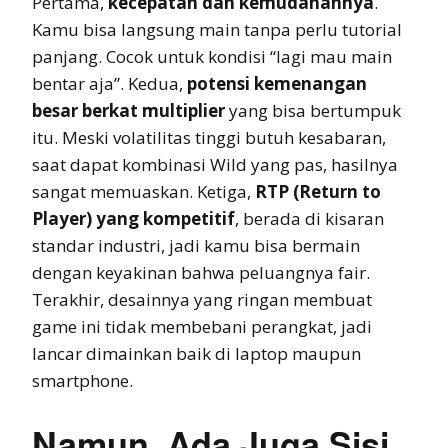
Pertama,
kecepatan dan kemudahannya
.
Kamu bisa langsung main tanpa perlu tutorial
panjang. Cocok untuk kondisi “lagi mau main
bentar aja”. Kedua,
potensi kemenangan
besar berkat multiplier
yang bisa bertumpuk
itu. Meski volatilitas tinggi butuh kesabaran,
saat dapat kombinasi Wild yang pas, hasilnya
sangat memuaskan. Ketiga,
RTP (Return to
Player) yang kompetitif
, berada di kisaran
standar industri, jadi kamu bisa bermain
dengan keyakinan bahwa peluangnya fair.
Terakhir, desainnya yang ringan membuat
game ini tidak membebani perangkat, jadi
lancar dimainkan baik di laptop maupun
smartphone.
Namun, Ada Juga Sisi