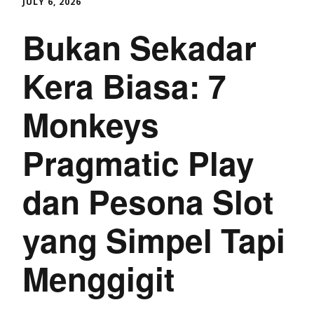
JULY 6, 2026
Bukan Sekadar
Kera Biasa: 7
Monkeys
Pragmatic Play
dan Pesona Slot
yang Simpel Tapi
Menggigit