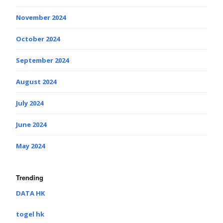
November 2024
October 2024
September 2024
August 2024
July 2024
June 2024
May 2024
Trending
DATA HK
togel hk