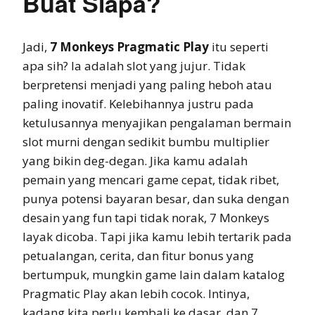
Buat Siapa?
Jadi,
7 Monkeys Pragmatic Play
itu seperti
apa sih? Ia adalah slot yang jujur. Tidak
berpretensi menjadi yang paling heboh atau
paling inovatif. Kelebihannya justru pada
ketulusannya menyajikan pengalaman bermain
slot murni dengan sedikit bumbu multiplier
yang bikin deg-degan. Jika kamu adalah
pemain yang mencari game cepat, tidak ribet,
punya potensi bayaran besar, dan suka dengan
desain yang fun tapi tidak norak, 7 Monkeys
layak dicoba. Tapi jika kamu lebih tertarik pada
petualangan, cerita, dan fitur bonus yang
bertumpuk, mungkin game lain dalam katalog
Pragmatic Play akan lebih cocok. Intinya,
kadang kita perlu kembali ke dasar, dan 7