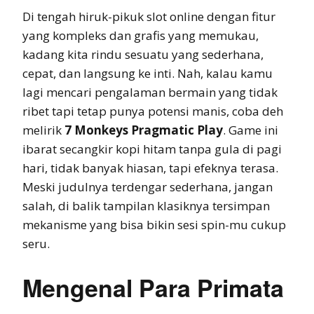
Di tengah hiruk-pikuk slot online dengan fitur
yang kompleks dan grafis yang memukau,
kadang kita rindu sesuatu yang sederhana,
cepat, dan langsung ke inti. Nah, kalau kamu
lagi mencari pengalaman bermain yang tidak
ribet tapi tetap punya potensi manis, coba deh
melirik
7 Monkeys Pragmatic Play
. Game ini
ibarat secangkir kopi hitam tanpa gula di pagi
hari, tidak banyak hiasan, tapi efeknya terasa.
Meski judulnya terdengar sederhana, jangan
salah, di balik tampilan klasiknya tersimpan
mekanisme yang bisa bikin sesi spin-mu cukup
seru.
Mengenal Para Primata