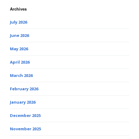
Archives
July 2026
June 2026
May 2026
April 2026
March 2026
February 2026
January 2026
December 2025
November 2025