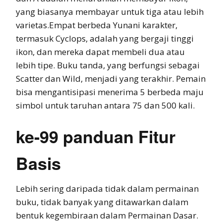
yang biasanya membayar untuk tiga atau lebih
varietas.Empat berbeda Yunani karakter,
termasuk Cyclops, adalah yang bergaji tinggi
ikon, dan mereka dapat membeli dua atau
lebih tipe. Buku tanda, yang berfungsi sebagai
Scatter dan Wild, menjadi yang terakhir. Pemain
bisa mengantisipasi menerima 5 berbeda maju
simbol untuk taruhan antara 75 dan 500 kali.
ke-99 panduan Fitur
Basis
Lebih sering daripada tidak dalam permainan
buku, tidak banyak yang ditawarkan dalam
bentuk kegembiraan dalam Permainan Dasar.