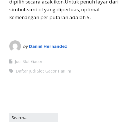
dipilih secara acak ikon.Untuk penuh layar dari
simbol-simbol yang diperluas, optimal
kemenangan per putaran adalah 5.
by
Daniel Hernandez
Judi Slot Gacor
Daftar Judi Slot Gacor Hari Ini