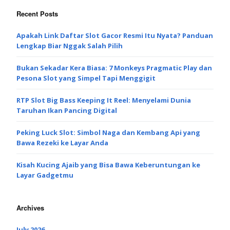
Recent Posts
Apakah Link Daftar Slot Gacor Resmi Itu Nyata? Panduan
Lengkap Biar Nggak Salah Pilih
Bukan Sekadar Kera Biasa: 7 Monkeys Pragmatic Play dan
Pesona Slot yang Simpel Tapi Menggigit
RTP Slot Big Bass Keeping It Reel: Menyelami Dunia
Taruhan Ikan Pancing Digital
Peking Luck Slot: Simbol Naga dan Kembang Api yang
Bawa Rezeki ke Layar Anda
Kisah Kucing Ajaib yang Bisa Bawa Keberuntungan ke
Layar Gadgetmu
Archives
July 2026