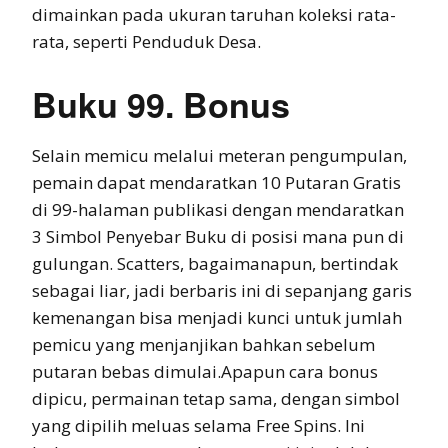
dimainkan pada ukuran taruhan koleksi rata-
rata, seperti Penduduk Desa.
Buku 99. Bonus
Selain memicu melalui meteran pengumpulan,
pemain dapat mendaratkan 10 Putaran Gratis
di 99-halaman publikasi dengan mendaratkan
3 Simbol Penyebar Buku di posisi mana pun di
gulungan. Scatters, bagaimanapun, bertindak
sebagai liar, jadi berbaris ini di sepanjang garis
kemenangan bisa menjadi kunci untuk jumlah
pemicu yang menjanjikan bahkan sebelum
putaran bebas dimulai.Apapun cara bonus
dipicu, permainan tetap sama, dengan simbol
yang dipilih meluas selama Free Spins. Ini