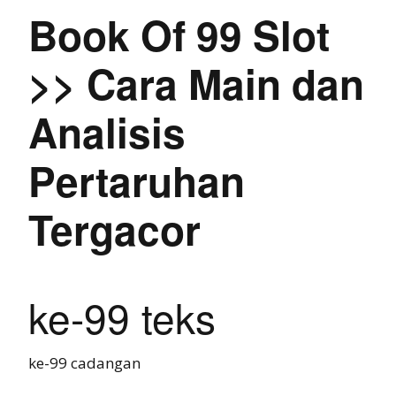
Book Of 99 Slot
>> Cara Main dan
Analisis
Pertaruhan
Tergacor
ke-99 teks
ke-99 cadangan