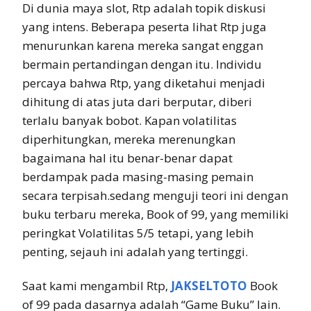
Di dunia maya slot, Rtp adalah topik diskusi
yang intens. Beberapa peserta lihat Rtp juga
menurunkan karena mereka sangat enggan
bermain pertandingan dengan itu. Individu
percaya bahwa Rtp, yang diketahui menjadi
dihitung di atas juta dari berputar, diberi
terlalu banyak bobot. Kapan volatilitas
diperhitungkan, mereka merenungkan
bagaimana hal itu benar-benar dapat
berdampak pada masing-masing pemain
secara terpisah.sedang menguji teori ini dengan
buku terbaru mereka, Book of 99, yang memiliki
peringkat Volatilitas 5/5 tetapi, yang lebih
penting, sejauh ini adalah yang tertinggi.
Saat kami mengambil Rtp,
JAKSELTOTO
Book
of 99 pada dasarnya adalah “Game Buku” lain.