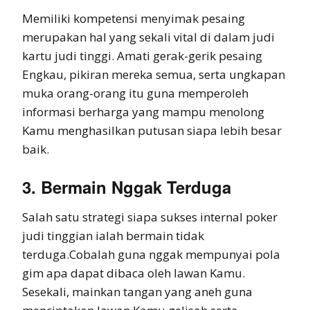
Memiliki kompetensi menyimak pesaing
merupakan hal yang sekali vital di dalam judi
kartu judi tinggi. Amati gerak-gerik pesaing
Engkau, pikiran mereka semua, serta ungkapan
muka orang-orang itu guna memperoleh
informasi berharga yang mampu menolong
Kamu menghasilkan putusan siapa lebih besar
baik.
3. Bermain Nggak Terduga
Salah satu strategi siapa sukses internal poker
judi tinggian ialah bermain tidak
terduga.Cobalah guna nggak mempunyai pola
gim apa dapat dibaca oleh lawan Kamu.
Sesekali, mainkan tangan yang aneh guna