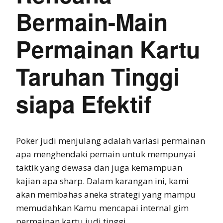
Bermain-Main
Permainan Kartu
Taruhan Tinggi
siapa Efektif
Poker judi menjulang adalah variasi permainan
apa menghendaki pemain untuk mempunyai
taktik yang dewasa dan juga kemampuan
kajian apa sharp. Dalam karangan ini, kami
akan membahas aneka strategi yang mampu
memudahkan Kamu mencapai internal gim
permainan kartu judi tinggi.