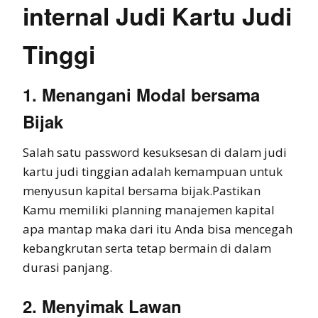
internal Judi Kartu Judi
Tinggi
1. Menangani Modal bersama
Bijak
Salah satu password kesuksesan di dalam judi
kartu judi tinggian adalah kemampuan untuk
menyusun kapital bersama bijak.Pastikan
Kamu memiliki planning manajemen kapital
apa mantap maka dari itu Anda bisa mencegah
kebangkrutan serta tetap bermain di dalam
durasi panjang.
2. Menyimak Lawan