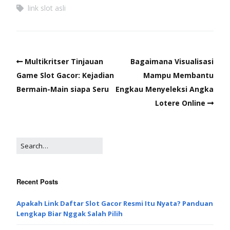
link slot asli
Multikritser Tinjauan
Bagaimana Visualisasi
Game Slot Gacor: Kejadian
Mampu Membantu
Bermain-Main siapa Seru
Engkau Menyeleksi Angka
Lotere Online
Recent Posts
Apakah Link Daftar Slot Gacor Resmi Itu Nyata? Panduan
Lengkap Biar Nggak Salah Pilih