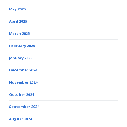
May 2025
April 2025
March 2025
February 2025
January 2025
December 2024
November 2024
October 2024
September 2024
August 2024