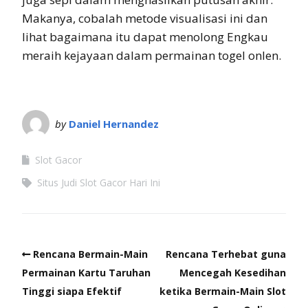
Makanya, cobalah metode visualisasi ini dan
lihat bagaimana itu dapat menolong Engkau
meraih kejayaan dalam permainan togel onlen.
by
Daniel Hernandez
Slot Gacor
Situs Judi Slot Gacor Hari Ini
Rencana Bermain-Main
Rencana Terhebat guna
Permainan Kartu Taruhan
Mencegah Kesedihan
Tinggi siapa Efektif
ketika Bermain-Main Slot