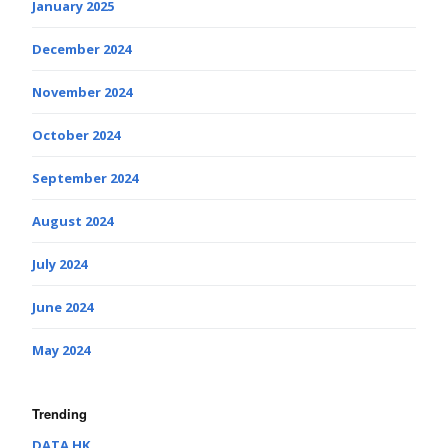
January 2025
December 2024
November 2024
October 2024
September 2024
August 2024
July 2024
June 2024
May 2024
Trending
DATA HK