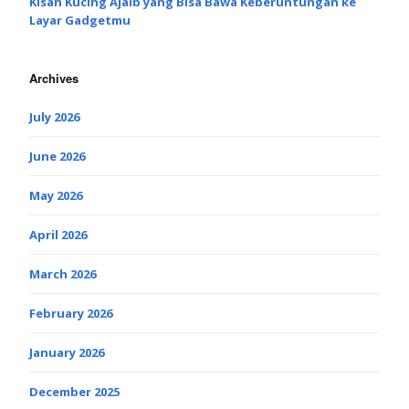
Kisah Kucing Ajaib yang Bisa Bawa Keberuntungan ke
Layar Gadgetmu
Archives
July 2026
June 2026
May 2026
April 2026
March 2026
February 2026
January 2026
December 2025