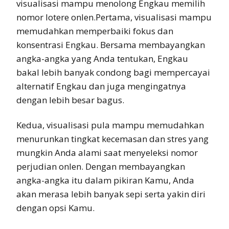
visualisasi mampu menolong Engkau memilih
nomor lotere onlen.Pertama, visualisasi mampu
memudahkan memperbaiki fokus dan
konsentrasi Engkau. Bersama membayangkan
angka-angka yang Anda tentukan, Engkau
bakal lebih banyak condong bagi mempercayai
alternatif Engkau dan juga mengingatnya
dengan lebih besar bagus.
Kedua, visualisasi pula mampu memudahkan
menurunkan tingkat kecemasan dan stres yang
mungkin Anda alami saat menyeleksi nomor
perjudian onlen. Dengan membayangkan
angka-angka itu dalam pikiran Kamu, Anda
akan merasa lebih banyak sepi serta yakin diri
dengan opsi Kamu.