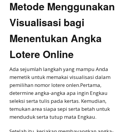
Metode Menggunakan
Visualisasi bagi
Menentukan Angka
Lotere Online
Ada sejumlah langkah yang mampu Anda
memetik untuk memakai visualisasi dalam
pemilihan nomor lotere onlen.Pertama,
determine angka-angka apa ingin Engkau
seleksi serta tulis pada kertas. Kemudian,
temukan area siapa sepi serta betah untuk
menduduk serta tutup mata Engkau.
Setelah itu, kerjakan membayangkan angka-