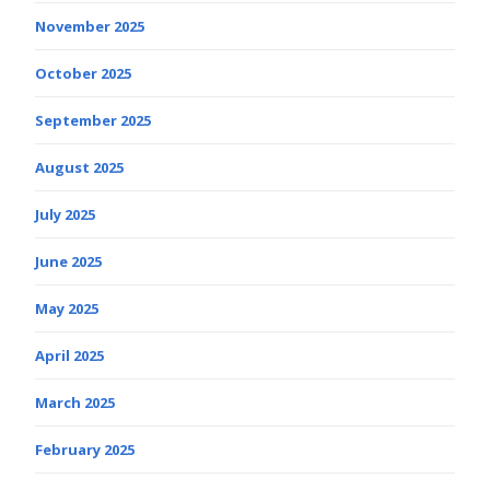
November 2025
October 2025
September 2025
August 2025
July 2025
June 2025
May 2025
April 2025
March 2025
February 2025