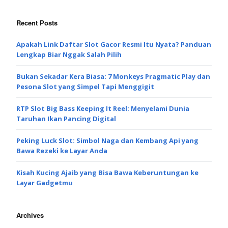
Recent Posts
Apakah Link Daftar Slot Gacor Resmi Itu Nyata? Panduan
Lengkap Biar Nggak Salah Pilih
Bukan Sekadar Kera Biasa: 7 Monkeys Pragmatic Play dan
Pesona Slot yang Simpel Tapi Menggigit
RTP Slot Big Bass Keeping It Reel: Menyelami Dunia
Taruhan Ikan Pancing Digital
Peking Luck Slot: Simbol Naga dan Kembang Api yang
Bawa Rezeki ke Layar Anda
Kisah Kucing Ajaib yang Bisa Bawa Keberuntungan ke
Layar Gadgetmu
Archives