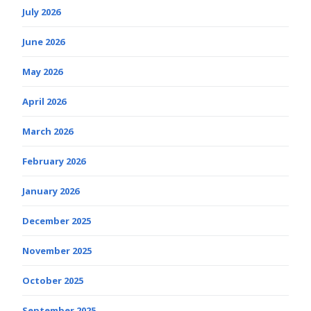
July 2026
June 2026
May 2026
April 2026
March 2026
February 2026
January 2026
December 2025
November 2025
October 2025
September 2025