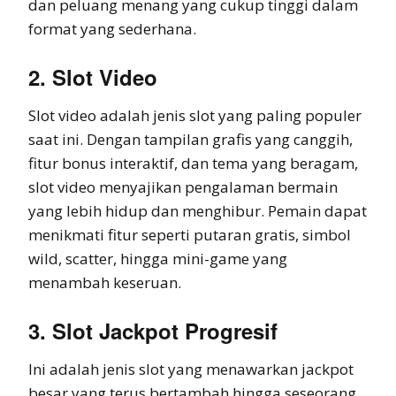
dan peluang menang yang cukup tinggi dalam
format yang sederhana.
2. Slot Video
Slot video adalah jenis slot yang paling populer
saat ini. Dengan tampilan grafis yang canggih,
fitur bonus interaktif, dan tema yang beragam,
slot video menyajikan pengalaman bermain
yang lebih hidup dan menghibur. Pemain dapat
menikmati fitur seperti putaran gratis, simbol
wild, scatter, hingga mini-game yang
menambah keseruan.
3. Slot Jackpot Progresif
Ini adalah jenis slot yang menawarkan jackpot
besar yang terus bertambah hingga seseorang