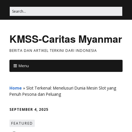
KMSS-Caritas Myanmar
BERITA DAN ARTIKEL TERKINI DARI INDONESIA
Menu
Home
»
Slot Terkenal: Menelusuri Dunia Mesin Slot yang
Penuh Pesona dan Peluang
SEPTEMBER 4, 2025
FEATURED