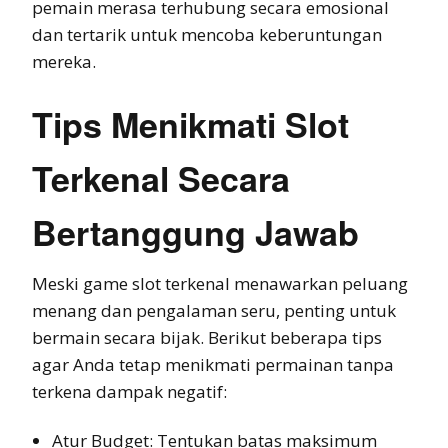
pemain merasa terhubung secara emosional
dan tertarik untuk mencoba keberuntungan
mereka.
Tips Menikmati Slot
Terkenal Secara
Bertanggung Jawab
Meski game slot terkenal menawarkan peluang
menang dan pengalaman seru, penting untuk
bermain secara bijak. Berikut beberapa tips
agar Anda tetap menikmati permainan tanpa
terkena dampak negatif:
Atur Budget: Tentukan batas maksimum