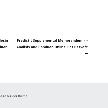
Mesin
Predictit Supplemental Memorandum >>
duan
Analisis and Panduan Online Slot BetSoft
page builder theme.