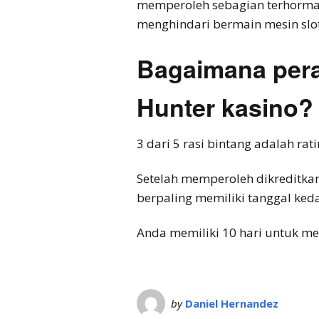
memperoleh sebagian terhormat
menghindari bermain mesin slot o
Bagaimana pera
Hunter kasino?
3 dari 5 rasi bintang adalah rati
Setelah memperoleh dikreditkan
berpaling memiliki tanggal keda
Anda memiliki 10 hari untuk me
by
Daniel Hernandez