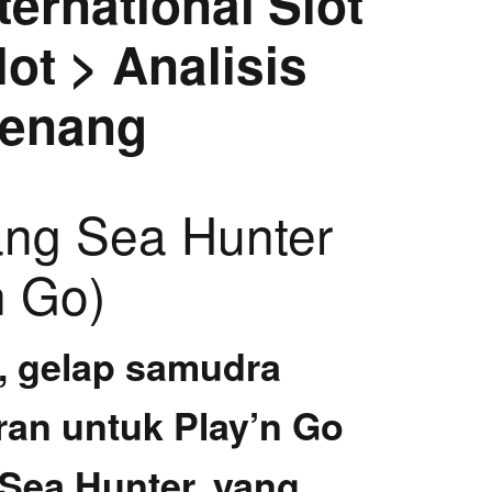
ternational Slot
lot > Analisis
Menang
ang Sea Hunter
n Go)
 gelap samudra
ran untuk Play’n Go
 Sea Hunter, yang