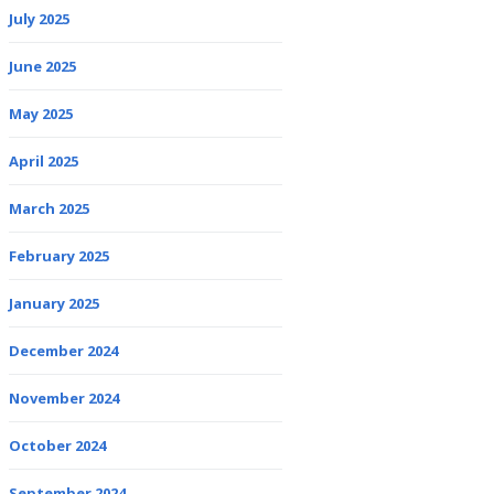
July 2025
June 2025
May 2025
April 2025
March 2025
February 2025
January 2025
December 2024
November 2024
October 2024
September 2024