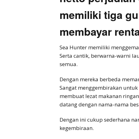
memiliki tiga g
membayar rent
Sea Hunter memiliki menggemask
Serta cantik, berwarna-warni laut
semua.
Dengan mereka berbeda memanc
Sangat menggembirakan untuk 
membuat lezat makanan ringan s
datang dengan nama-nama besar 
Dengan ini cukup sederhana n
kegembiraan.