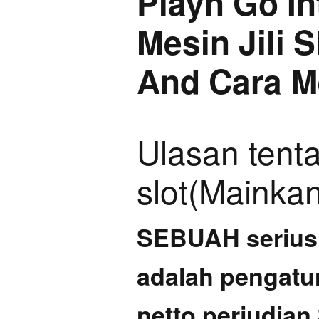
Playn Go In
Mesin Jili S
And Cara 
Ulasan tent
slot(Mainka
SEBUAH serius,
adalah pengatu
netto perjudian