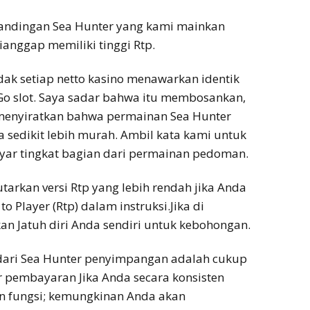
andingan Sea Hunter yang kami mainkan
ianggap memiliki tinggi Rtp.
dak setiap netto kasino menawarkan identik
Go slot. Saya sadar bahwa itu membosankan,
i menyiratkan bahwa permainan Sea Hunter
sedikit lebih murah. Ambil kata kami untuk
yar tingkat bagian dari permainan pedoman.
rkan versi Rtp yang lebih rendah jika Anda
 Player (Rtp) dalam instruksi.Jika di
ikan Jatuh diri Anda sendiri untuk kebohongan.
dari Sea Hunter penyimpangan adalah cukup
 pembayaran Jika Anda secara konsisten
fungsi; kemungkinan Anda akan