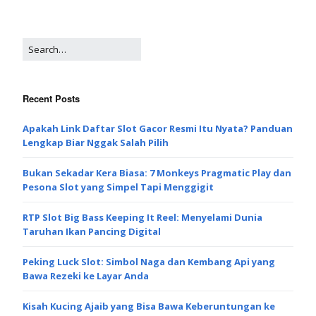
Recent Posts
Apakah Link Daftar Slot Gacor Resmi Itu Nyata? Panduan
Lengkap Biar Nggak Salah Pilih
Bukan Sekadar Kera Biasa: 7 Monkeys Pragmatic Play dan
Pesona Slot yang Simpel Tapi Menggigit
RTP Slot Big Bass Keeping It Reel: Menyelami Dunia
Taruhan Ikan Pancing Digital
Peking Luck Slot: Simbol Naga dan Kembang Api yang
Bawa Rezeki ke Layar Anda
Kisah Kucing Ajaib yang Bisa Bawa Keberuntungan ke