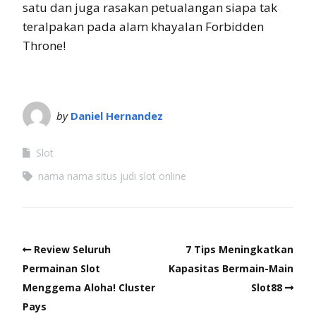
satu dan juga rasakan petualangan siapa tak
teralpakan pada alam khayalan Forbidden
Throne!
by
Daniel Hernandez
Slot
nama nama situs judi slot online
Review Seluruh
7 Tips Meningkatkan
Permainan Slot
Kapasitas Bermain-Main
Menggema Aloha! Cluster
Slot88
Pays