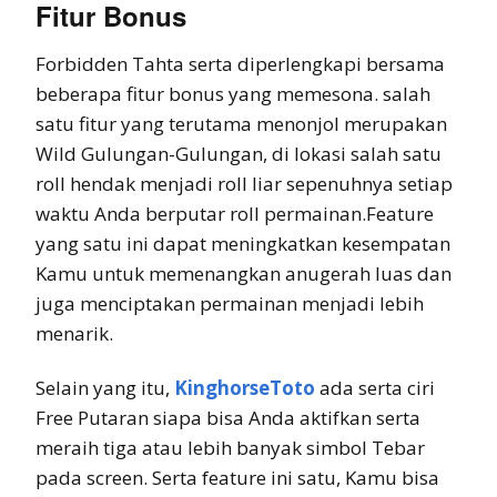
Fitur Bonus
Forbidden Tahta serta diperlengkapi bersama
beberapa fitur bonus yang memesona. salah
satu fitur yang terutama menonjol merupakan
Wild Gulungan-Gulungan, di lokasi salah satu
roll hendak menjadi roll liar sepenuhnya setiap
waktu Anda berputar roll permainan.Feature
yang satu ini dapat meningkatkan kesempatan
Kamu untuk memenangkan anugerah luas dan
juga menciptakan permainan menjadi lebih
menarik.
Selain yang itu,
KinghorseToto
ada serta ciri
Free Putaran siapa bisa Anda aktifkan serta
meraih tiga atau lebih banyak simbol Tebar
pada screen. Serta feature ini satu, Kamu bisa