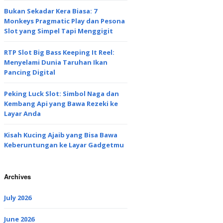
Bukan Sekadar Kera Biasa: 7
Monkeys Pragmatic Play dan Pesona
Slot yang Simpel Tapi Menggigit
RTP Slot Big Bass Keeping It Reel:
Menyelami Dunia Taruhan Ikan
Pancing Digital
Peking Luck Slot: Simbol Naga dan
Kembang Api yang Bawa Rezeki ke
Layar Anda
Kisah Kucing Ajaib yang Bisa Bawa
Keberuntungan ke Layar Gadgetmu
Archives
July 2026
June 2026