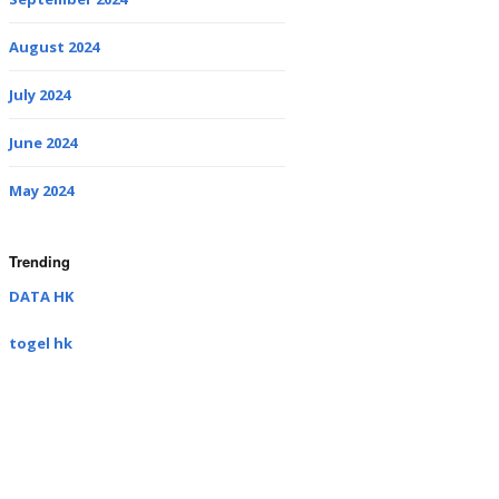
August 2024
July 2024
June 2024
May 2024
Trending
DATA HK
togel hk