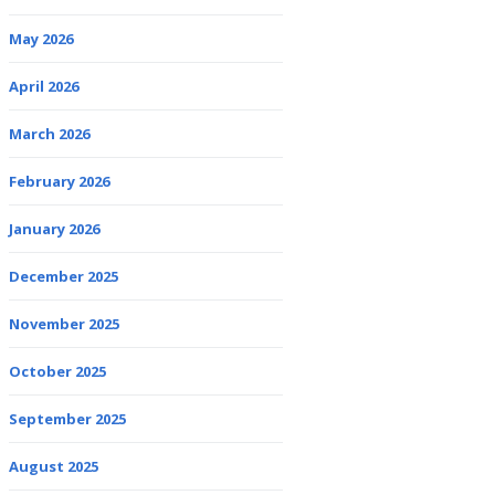
May 2026
April 2026
March 2026
February 2026
January 2026
December 2025
November 2025
October 2025
September 2025
August 2025