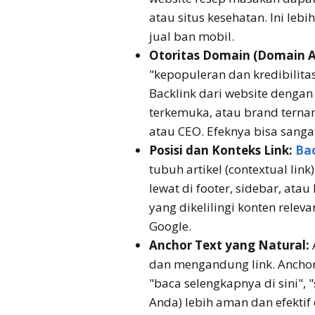
atau situs kesehatan. Ini leb
jual ban mobil.
Otoritas Domain (Domain A
"kepopuleran dan kredibilita
Backlink dari website dengan 
terkemuka, atau brand terna
atau CEO. Efeknya bisa sangat
Posisi dan Konteks Link:
Ba
tubuh artikel (contextual lin
lewat di footer, sidebar, ata
yang dikelilingi konten relev
Google.
Anchor Text yang Natural:
dan mengandung link. Anchor 
"baca selengkapnya di sini", 
Anda) lebih aman dan efektif