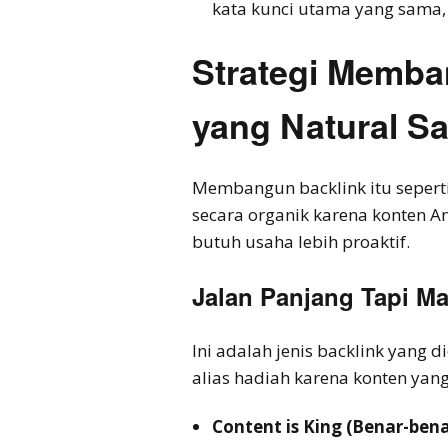
kata kunci utama yang sama,
Strategi Memba
yang Natural S
Membangun backlink itu seperti
secara organik karena konten A
butuh usaha lebih proaktif.
Jalan Panjang Tapi Ma
Ini adalah jenis backlink yang 
alias hadiah karena konten yang 
Content is King (Benar-bena