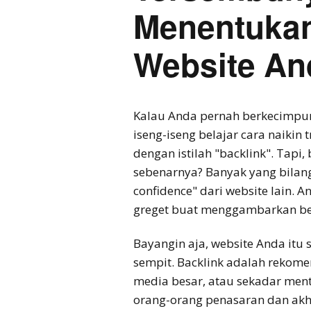
Menentukan
Website An
Kalau Anda pernah berkecimpung
iseng-iseng belajar cara naikin t
dengan istilah "backlink". Tapi
sebenarnya? Banyak yang bilang 
confidence" dari website lain. A
greget buat menggambarkan beta
Bayangin aja, website Anda itu 
sempit. Backlink adalah rekomen
media besar, atau sekadar ment
orang-orang penasaran dan ak