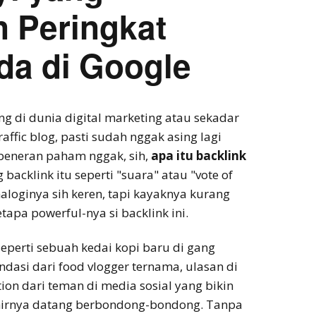
 Peringkat
da di Google
 di dunia digital marketing atau sekadar
raffic blog, pasti sudah nggak asing lagi
, beneran paham nggak, sih,
apa itu backlink
backlink itu seperti "suara" atau "vote of
naloginya sih keren, tapi kayaknya kurang
pa powerful-nya si backlink ini.
seperti sebuah kedai kopi baru di gang
dasi dari food vlogger ternama, ulasan di
ion dari teman di media sosial yang bikin
hirnya datang berbondong-bondong. Tanpa