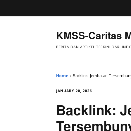
KMSS-Caritas 
BERITA DAN ARTIKEL TERKINI DARI IND
Home
»
Backlink: Jembatan Tersembun
JANUARY 20, 2026
Backlink: 
Tersembuny