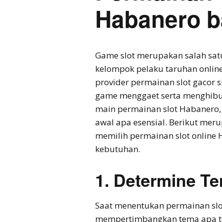
Habanero b
Game slot merupakan salah satu
kelompok pelaku taruhan online.
provider permainan slot gacor
game menggaet serta menghibur
main permainan slot Habanero, 
awal apa esensial. Berikut mer
memilih permainan slot online
kebutuhan.
1. Determine T
Saat menentukan permainan slo
mempertimbangkan tema apa te