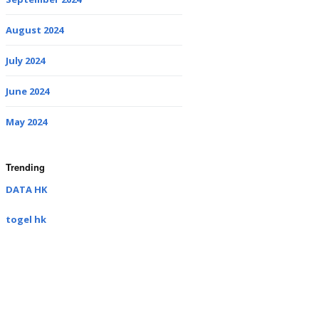
August 2024
July 2024
June 2024
May 2024
Trending
DATA HK
togel hk