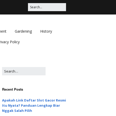
ment
Gardening
History
rivacy Policy
Recent Posts
Apakah Link Daftar Slot Gacor Resmi
Itu Nyata? Panduan Lengkap Biar
Nggak Salah Pilih