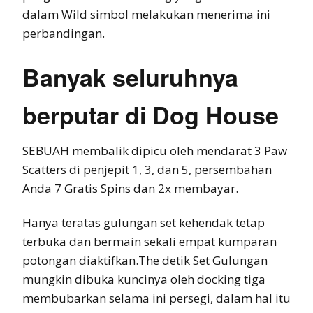
dalam Wild simbol melakukan menerima ini
perbandingan.
Banyak seluruhnya
berputar di Dog House
SEBUAH membalik dipicu oleh mendarat 3 Paw
Scatters di penjepit 1, 3, dan 5, persembahan
Anda 7 Gratis Spins dan 2x membayar.
Hanya teratas gulungan set kehendak tetap
terbuka dan bermain sekali empat kumparan
potongan diaktifkan.The detik Set Gulungan
mungkin dibuka kuncinya oleh docking tiga
membubarkan selama ini persegi, dalam hal itu