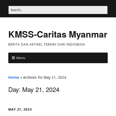
KMSS-Caritas Myanmar
BERITA DAN ARTIKEL TERKINI DARI INDONESIA
Menu
Home
»
Archives for May 21, 2024
Day:
May 21, 2024
MAY 21, 2024