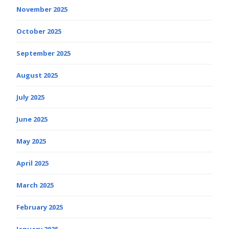
November 2025
October 2025
September 2025
August 2025
July 2025
June 2025
May 2025
April 2025
March 2025
February 2025
January 2025