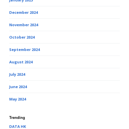
December 2024
November 2024
October 2024
September 2024
August 2024
July 2024
June 2024
May 2024
Trending
DATA HK