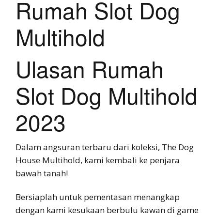
Rumah Slot Dog
Multihold
Ulasan Rumah
Slot Dog Multihold
2023
Dalam angsuran terbaru dari koleksi, The Dog
House Multihold, kami kembali ke penjara
bawah tanah!
Bersiaplah untuk pementasan menangkap
dengan kami kesukaan berbulu kawan di game