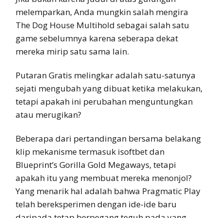
melemparkan, Anda mungkin salah mengira
The Dog House Multihold sebagai salah satu
game sebelumnya karena seberapa dekat
mereka mirip satu sama lain.
Putaran Gratis melingkar adalah satu-satunya
sejati mengubah yang dibuat ketika melakukan,
tetapi apakah ini perubahan menguntungkan
atau merugikan?
Beberapa dari pertandingan bersama belakang
klip mekanisme termasuk isoftbet dan
Blueprint’s Gorilla Gold Megaways, tetapi
apakah itu yang membuat mereka menonjol?
Yang menarik hal adalah bahwa Pragmatic Play
telah bereksperimen dengan ide-ide baru
daripada tetap berpegang teguh pada yang